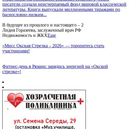
писатели создали неисчерпаемый фонд мировой классической
литературы. Книги выпускали миллионными тиражами по
баснословно низким...
В будущее из прошлого и настоящего – 2
Лидия Горазеева, заслуженный врач РФ
Недвижимость и ЖКХ
Еще
«Мисс Окская Стрелка – 2026» — торопитесь стать
участницами!
Фитнес‑день в Рязани: зарядись энергией на «Окской
стрелке»!