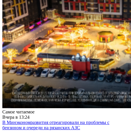
Самое читаемое
Вчера в 13:24
В Минэкономразвития отреагировали на проблемы с
бензином и очереди на рязанских АЗС