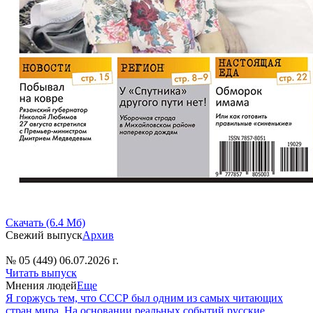
Скачать (6.4 Мб)
Свежий выпуск
Архив
№ 05 (449) 06.07.2026 г.
Читать выпуск
Мнения людей
Еще
Я горжусь тем, что СССР был одним из самых читающих
стран мира. На основании реальных событий русские