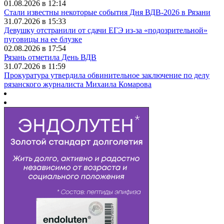
01.08.2026 в 12:14
Стали известны некоторые события Дня ВДВ-2026 в Рязани
31.07.2026 в 15:33
Девушку отстранили от сдачи ЕГЭ из-за «подозрительной»
пуговицы на ее блузке
02.08.2026 в 17:54
Рязань отметила День ВДВ
31.07.2026 в 11:59
Прокуратура утвердила обвинительное заключение по делу
рязанского журналиста Михаила Комарова