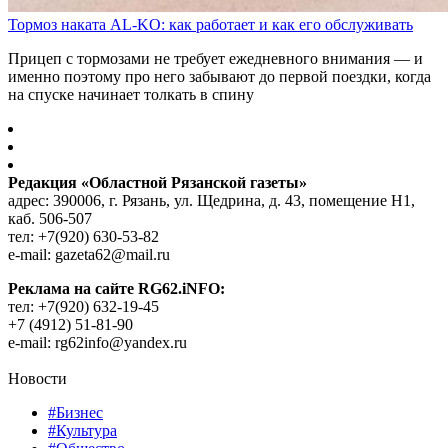
Тормоз наката AL-KO: как работает и как его обслуживать
Прицеп с тормозами не требует ежедневного внимания — и
именно поэтому про него забывают до первой поездки, когда
на спуске начинает толкать в спину
Редакция «Областной Рязанской газеты»
адрес: 390006, г. Рязань, ул. Щедрина, д. 43, помещение Н1,
каб. 506-507
тел: +7(920) 630-53-82
e-mail: gazeta62@mail.ru
Реклама на сайте RG62.iNFO:
тел: +7(920) 632-19-45
+7 (4912) 51-81-90
e-mail: rg62info@yandex.ru
Новости
#Бизнес
#Культура