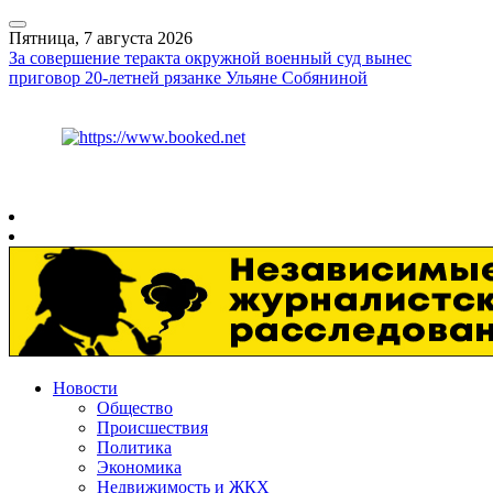
Пятница, 7 августа 2026
За совершение теракта окружной военный суд вынес
приговор 20-летней рязанке Ульяне Собяниной
Курс ЦБ
$
81.41
€
94.06
Рязань
+
29°
C
Новости
Общество
Происшествия
Политика
Экономика
Недвижимость и ЖКХ