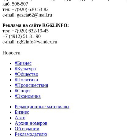
каб. 506-507
тел: +7(920) 630-53-82
e-mail: gazeta62@mail.ru
Реклама на сайте RG62.iNFO:
тел: +7(920) 632-19-45
+7 (4912) 51-81-90
e-mail: rg62info@yandex.ru
Новости
#Бизнес
#Культура
#Общество
#Политика
#Происшествия
#Спорт
#Экономика
Редакционные материалы
Бизнес
Авто
Архив номеров
Об издании
Рекламодателю