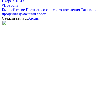
Вчера в 16:43
#Новости
Бывшей главе Полянского сельского поселения Ташновой
продлили домашний арест
Свежий выпуск
Архив