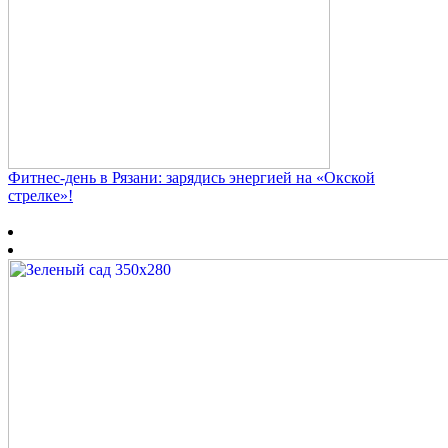
Фитнес‑день в Рязани: зарядись энергией на «Окской
стрелке»!