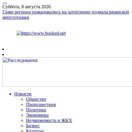
Суббота, 8 августа 2026
Главе региона пожаловались на затопление подвала рязанской
многоэтажки
Курс ЦБ
$
82.17
€
94.84
Рязань
+
24°
C
Новости
Общество
Происшествия
Политика
Экономика
Недвижимость и ЖКХ
Бизнес
Культура