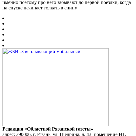
именно поэтому про него забывают до первой поездки, когда
на спуске начинает толкать в спину
Редакция «Областной Рязанской газеты»
адрес: 390006, г. Рязань, ул. Щедрина, д. 43, помещение Н1,