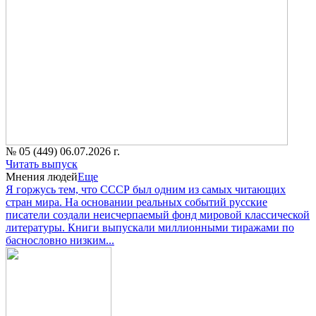
№ 05 (449) 06.07.2026 г.
Читать выпуск
Мнения людей
Еще
Я горжусь тем, что СССР был одним из самых читающих
стран мира. На основании реальных событий русские
писатели создали неисчерпаемый фонд мировой классической
литературы. Книги выпускали миллионными тиражами по
баснословно низким...