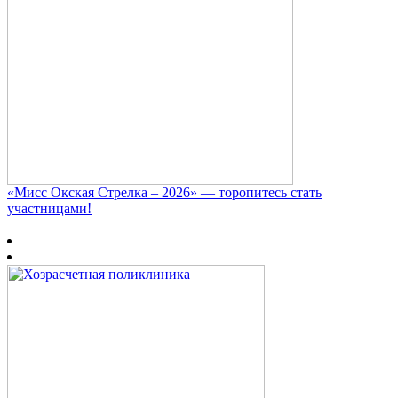
«Мисс Окская Стрелка – 2026» — торопитесь стать
участницами!