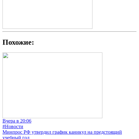
Похожие:
Вчера в 20:06
#Новости
Минпрос РФ утвердил график каникул на предстоящий
учебный год