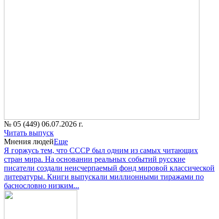
№ 05 (449) 06.07.2026 г.
Читать выпуск
Мнения людей
Еще
Я горжусь тем, что СССР был одним из самых читающих
стран мира. На основании реальных событий русские
писатели создали неисчерпаемый фонд мировой классической
литературы. Книги выпускали миллионными тиражами по
баснословно низким...