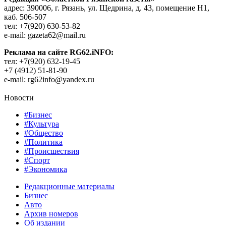
адрес: 390006, г. Рязань, ул. Щедрина, д. 43, помещение Н1,
каб. 506-507
тел: +7(920) 630-53-82
e-mail: gazeta62@mail.ru
Реклама на сайте RG62.iNFO:
тел: +7(920) 632-19-45
+7 (4912) 51-81-90
e-mail: rg62info@yandex.ru
Новости
#Бизнес
#Культура
#Общество
#Политика
#Происшествия
#Спорт
#Экономика
Редакционные материалы
Бизнес
Авто
Архив номеров
Об издании