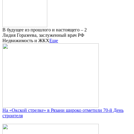
В будущее из прошлого и настоящего – 2
Лидия Горазеева, заслуженный врач РФ
Недвижимость и ЖКХ
Еще
На «Окской стрелке» в Рязани широко отметили 70-й День
строителя