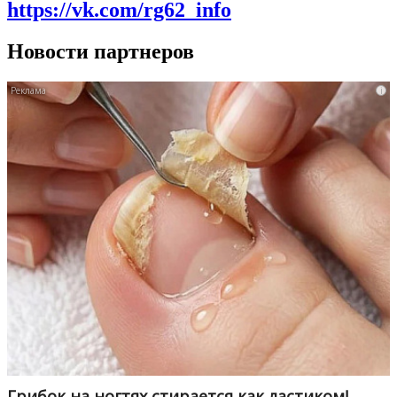
https://vk.com/rg62_info
Новости партнеров
i
Грибок на ногтях стирается как ластиком!