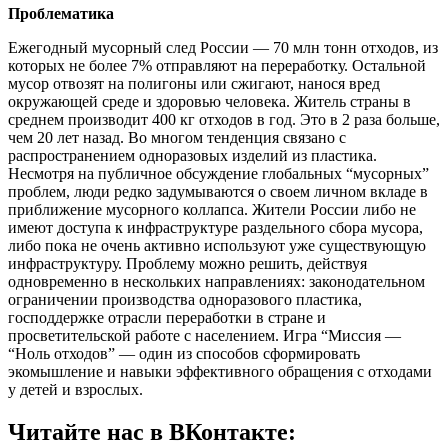
Проблематика
Ежегодный мусорный след России — 70 млн тонн отходов, из
которых не более 7% отправляют на переработку. Остальной
мусор отвозят на полигоны или сжигают, нанося вред
окружающей среде и здоровью человека. Житель страны в
среднем производит 400 кг отходов в год. Это в 2 раза больше,
чем 20 лет назад. Во многом тенденция связано с
распространением одноразовых изделий из пластика.
Несмотря на публичное обсуждение глобальных “мусорных”
проблем, люди редко задумываются о своем личном вкладе в
приближение мусорного коллапса. Жители России либо не
имеют доступа к инфраструктуре раздельного сбора мусора,
либо пока не очень активно используют уже существующую
инфраструктуру. Проблему можно решить, действуя
одновременно в нескольких направлениях: законодательном
ограничении производства одноразового пластика,
господдержке отрасли переработки в стране и
просветительской работе с населением. Игра “Миссия —
“Ноль отходов” — один из способов сформировать
экомышление и навыки эффективного обращения с отходами
у детей и взрослых.
Читайте нас в ВКонтакте: