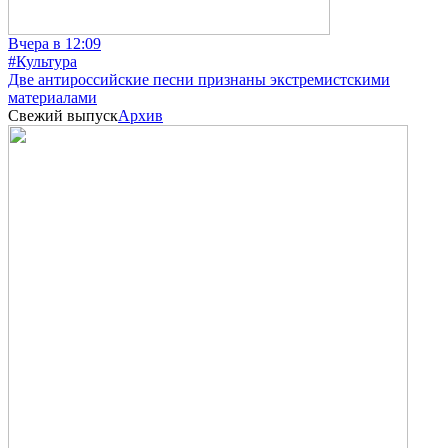
Вчера в 12:09
#Культура
Две антироссийские песни признаны экстремистскими
материалами
Свежий выпуск
Архив