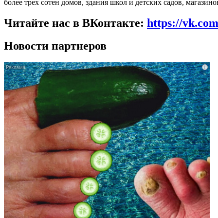
более трех сотен домов, здания школ и детских садов, магазино
Читайте нас в ВКонтакте:
https://vk.co
Новости партнеров
i