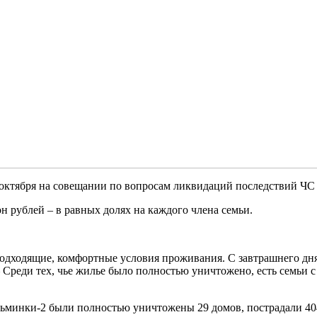
12 октября на совещании по вопросам ликвидаций последствий Ч
 рублей – в равных долях на каждого члена семьи.
подходящие, комфортные условия проживания. С завтрашнего дн
 Среди тех, чье жилье было полностью уничтожено, есть семьи 
зьминки-2 были полностью уничтожены 29 домов, пострадали 40