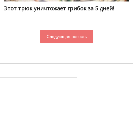
Этот трюк уничтожает грибок за 5 дней!
Следующая новость