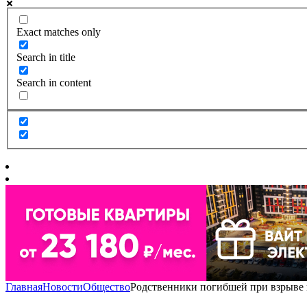
Exact matches only
Search in title
Search in content
Главная
Новости
Общество
Родственники погибшей при взрыве 