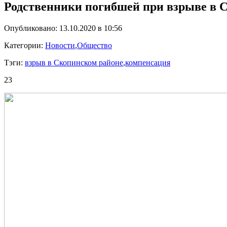
Родственники погибшей при взрыве в С
Опубликовано: 13.10.2020 в 10:56
Категории:
Новости
,
Общество
Тэги:
взрыв в Скопинском районе
,
компенсация
23