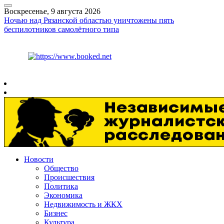
Воскресенье, 9 августа 2026
Ночью над Рязанской областью уничтожены пять
беспилотников самолётного типа
Курс ЦБ
$
82.17
€
94.84
Рязань
+
22°
C
Новости
Общество
Происшествия
Политика
Экономика
Недвижимость и ЖКХ
Бизнес
Культура