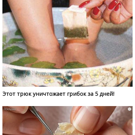
Этот трюк уничтожает грибок за 5 дней!
i