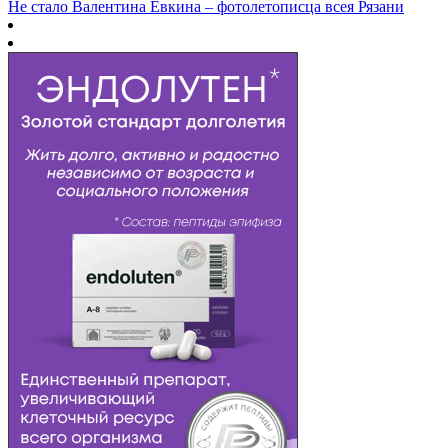
Не стало Валентина Евкина – фотолетописца всея Рязани