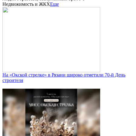
Недвижимость и ЖКХ
Еще
На «Окской стрелке» в Рязани широко отметили 70-й День
строителя