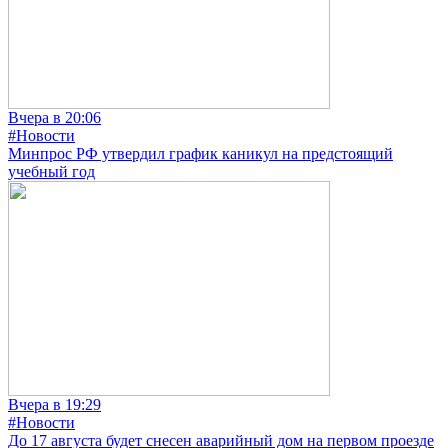
Вчера в 20:06
#Новости
Минпрос РФ утвердил график каникул на предстоящий
учебный год
Вчера в 19:29
#Новости
До 17 августа будет снесен аварийный дом на первом проезде