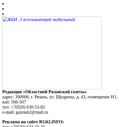
Редакция «Областной Рязанской газеты»
адрес: 390006, г. Рязань, ул. Щедрина, д. 43, помещение Н1,
каб. 506-507
тел: +7(920) 630-53-82
e-mail: gazeta62@mail.ru
Реклама на сайте RG62.iNFO:
тел: +7(920) 632-19-45