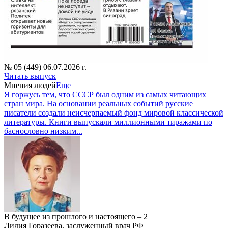
№ 05 (449) 06.07.2026 г.
Читать выпуск
Мнения людей
Еще
Я горжусь тем, что СССР был одним из самых читающих
стран мира. На основании реальных событий русские
писатели создали неисчерпаемый фонд мировой классической
литературы. Книги выпускали миллионными тиражами по
баснословно низким...
В будущее из прошлого и настоящего – 2
Лидия Горазеева, заслуженный врач РФ