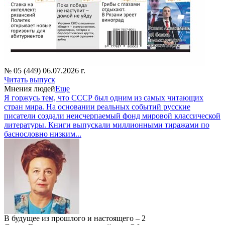
№ 05 (449) 06.07.2026 г.
Читать выпуск
Мнения людей
Еще
Я горжусь тем, что СССР был одним из самых читающих
стран мира. На основании реальных событий русские
писатели создали неисчерпаемый фонд мировой классической
литературы. Книги выпускали миллионными тиражами по
баснословно низким...
В будущее из прошлого и настоящего – 2