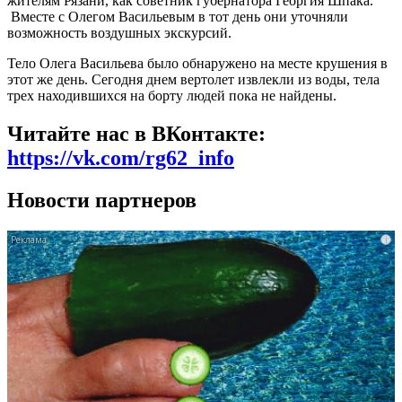
жителям Рязани, как советник губернатора Георгия Шпака.
Вместе с Олегом Васильевым в тот день они уточняли
возможность воздушных экскурсий.
Тело Олега Васильева было обнаружено на месте крушения в
этот же день. Сегодня днем вертолет извлекли из воды, тела
трех находившихся на борту людей пока не найдены.
Читайте нас в ВКонтакте:
https://vk.com/rg62_info
Новости партнеров
i