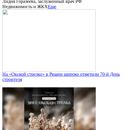
Лидия Горазеева, заслуженный врач РФ
Недвижимость и ЖКХ
Еще
На «Окской стрелке» в Рязани широко отметили 70-й День
строителя