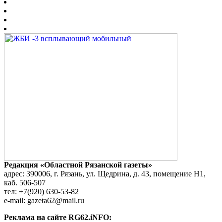
Редакция «Областной Рязанской газеты»
адрес: 390006, г. Рязань, ул. Щедрина, д. 43, помещение Н1,
каб. 506-507
тел: +7(920) 630-53-82
e-mail: gazeta62@mail.ru
Реклама на сайте RG62.iNFO: