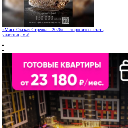
«Мисс Окская Стрелка – 2026» — торопитесь стать
участницами!