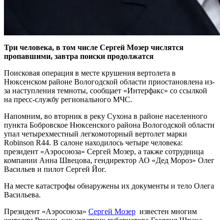
Три человека, в том числе Сергей Мозер числятся
пропавшими, завтра поиски продолжатся
Поисковая операция в месте крушения вертолета в
Нюксенском районе Вологодской области приостановлена из-
за наступления темноты, сообщает «Интерфакс» со ссылкой
на пресс-службу регионального МЧС.
Напомним, во вторник в реку Сухона в районе населенного
пункта Бобровское Нюксенского района Вологодской области
упал четырехместный легкомоторный вертолет марки
Robinson R44. В салоне находилось четыре человека:
президент «Аэросоюза» Сергей Мозер, а также сотрудница
компании Анна Швецова, гендиректор АО «Дед Мороз» Олег
Васильев и пилот Сергей Йог.
На месте катастрофы обнаружены их документы и тело Олега
Васильева.
Президент «Аэросоюза»
Сергей Мозер
известен многим