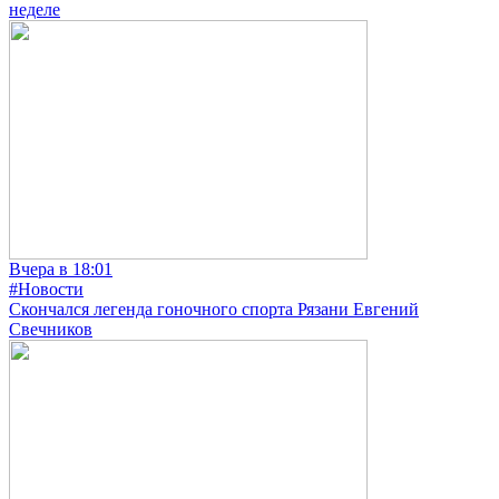
неделе
Вчера в 18:01
#Новости
Скончался легенда гоночного спорта Рязани Евгений
Свечников