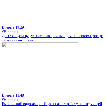
Вчера в 19:29
#Новости
До 17 августа будет снесен аварийный дом на первом проезде
Ломоносова в Рязани
Вчера в 18:48
#Новости
Рыбновский водозаборный узел начнёт работу на следующей