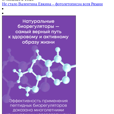
Не стало Валентина Евкина – фотолетописца всея Рязани