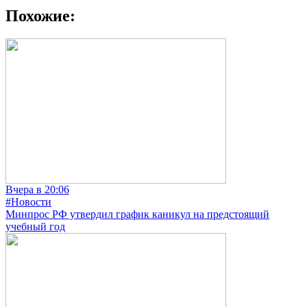
Похожие:
Вчера в 20:06
#Новости
Минпрос РФ утвердил график каникул на предстоящий
учебный год