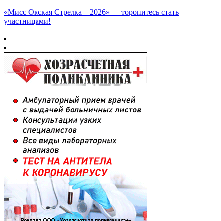
«Мисс Окская Стрелка – 2026» — торопитесь стать
участницами!