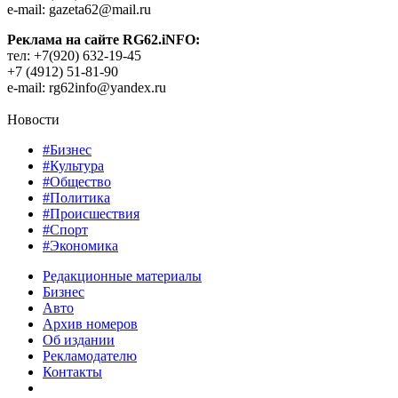
e-mail: gazeta62@mail.ru
Реклама на сайте RG62.iNFO:
тел: +7(920) 632-19-45
+7 (4912) 51-81-90
e-mail: rg62info@yandex.ru
Новости
#Бизнес
#Культура
#Общество
#Политика
#Происшествия
#Спорт
#Экономика
Редакционные материалы
Бизнес
Авто
Архив номеров
Об издании
Рекламодателю
Контакты