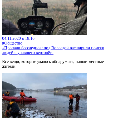
04.11.2020 в 18:16
#Общество
«Пропали бесследно»: под Вологдой расширили поиски
людей с упавшего вертолёта
Все вещи, которые удалось обнаружить, нашли местные
жители