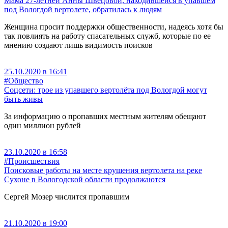
Мама 27-летней Анны Швецовой, находившейся в упавшем
под Вологдой вертолете, обратилась к людям
Женщина просит поддержки общественности, надеясь хотя бы
так повлиять на работу спасательных служб, которые по ее
мнению создают лишь видимость поисков
25.10.2020 в 16:41
#Общество
Соцсети: трое из упавшего вертолёта под Вологдой могут
быть живы
За информацию о пропавших местным жителям обещают
один миллион рублей
23.10.2020 в 16:58
#Происшествия
Поисковые работы на месте крушения вертолета на реке
Сухоне в Вологодской области продолжаются
Сергей Мозер числится пропавшим
21.10.2020 в 19:00