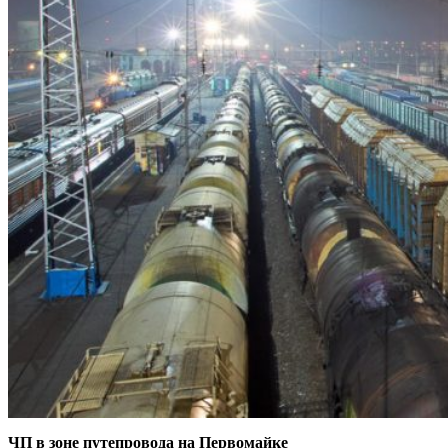
ЧП в зоне путепровода на Первомайке