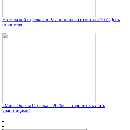
На «Окской стрелке» в Рязани широко отметили 70-й День
строителя
«Мисс Окская Стрелка – 2026» — торопитесь стать
участницами!