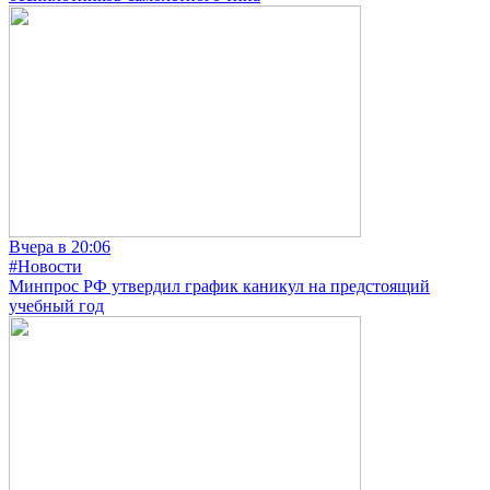
Вчера в 20:06
#Новости
Минпрос РФ утвердил график каникул на предстоящий
учебный год