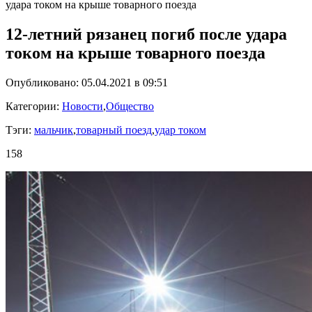
удара током на крыше товарного поезда
12-летний рязанец погиб после удара
током на крыше товарного поезда
Опубликовано: 05.04.2021 в 09:51
Категории:
Новости
,
Общество
Тэги:
мальчик
,
товарный поезд
,
удар током
158