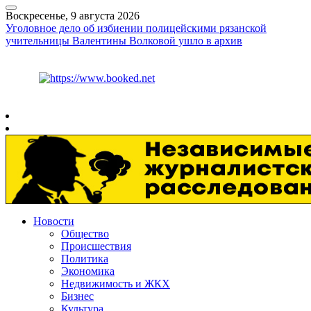
Воскресенье, 9 августа 2026
Уголовное дело об избиении полицейскими рязанской
учительницы Валентины Волковой ушло в архив
Курс ЦБ
$
82.17
€
94.84
Рязань
+
22°
C
Новости
Общество
Происшествия
Политика
Экономика
Недвижимость и ЖКХ
Бизнес
Культура