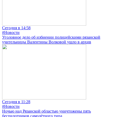
Сегодня в 14:58
#Новости
Уголовное дело об избиении полицейскими рязанской
учительницы Валентины Волковой ушло в архив
Сегодня в 11:28
#Новости
Ночью над Рязанской областью уничтожены пять
беспилотников самолётного типа