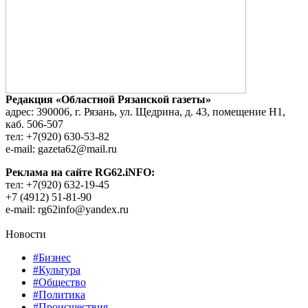
Редакция «Областной Рязанской газеты»
адрес: 390006, г. Рязань, ул. Щедрина, д. 43, помещение Н1,
каб. 506-507
тел: +7(920) 630-53-82
e-mail: gazeta62@mail.ru
Реклама на сайте RG62.iNFO:
тел: +7(920) 632-19-45
+7 (4912) 51-81-90
e-mail: rg62info@yandex.ru
Новости
#Бизнес
#Культура
#Общество
#Политика
#Происшествия