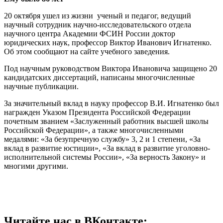
20 октября ушел из жизни ученый и педагог, ведущий
научный сотрудник научно-исследовательского отдела
научного центра Академии ФСИН России доктор
юридических наук, профессор Виктор Иванович Игнатенко.
Об этом сообщают на сайте учебного заведения.
Под научным руководством Виктора Ивановича защищено 20
кандидатских диссертаций, написаны многочисленные
научные публикации.
За значительный вклад в науку профессор В.И. Игнатенко был
награжден Указом Президента Российской Федерации
почетным званием «Заслуженный работник высшей школы
Российской Федерации», а также многочисленными
медалями: «За безупречную службу» 3, 2 и 1 степени, «За
вклад в развитие юстиции», «За вклад в развитие уголовно-
исполнительной системы России», «За верность Закону» и
многими другими.
Читайте нас в ВКонтакте: