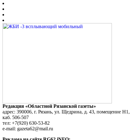
Редакция «Областной Рязанской газеты»
адрес: 390006, г. Рязань, ул. Щедрина, д. 43, помещение Н1,
каб. 506-507
тел: +7(920) 630-53-82
e-mail: gazeta62@mail.ru
Реклама на сайте RG62.iNFO: