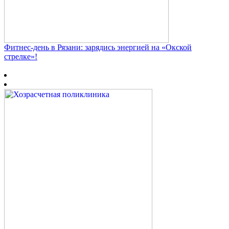
Фитнес‑день в Рязани: зарядись энергией на «Окской
стрелке»!