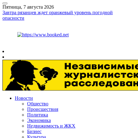
Пятница, 7 августа 2026
Завтра рязанцев ждет оранжевый уровень погодной
опасности
Курс ЦБ
$
81.41
€
94.06
Рязань
+
27°
C
Новости
Общество
Происшествия
Политика
Экономика
Недвижимость и ЖКХ
Бизнес
Культура