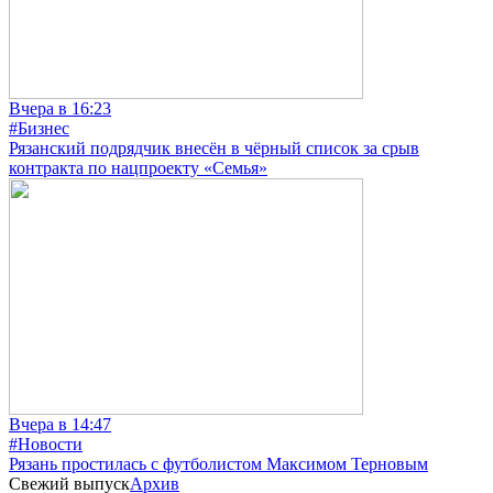
Вчера в 16:23
#Бизнес
Рязанский подрядчик внесён в чёрный список за срыв
контракта по нацпроекту «Семья»
Вчера в 14:47
#Новости
Рязань простилась с футболистом Максимом Терновым
Свежий выпуск
Архив