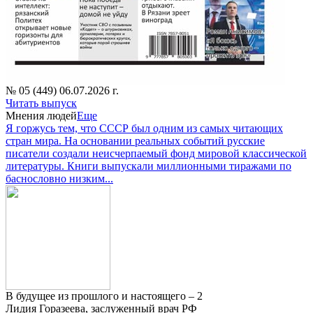
№ 05 (449) 06.07.2026 г.
Читать выпуск
Мнения людей
Еще
Я горжусь тем, что СССР был одним из самых читающих
стран мира. На основании реальных событий русские
писатели создали неисчерпаемый фонд мировой классической
литературы. Книги выпускали миллионными тиражами по
баснословно низким...
В будущее из прошлого и настоящего – 2
Лидия Горазеева, заслуженный врач РФ