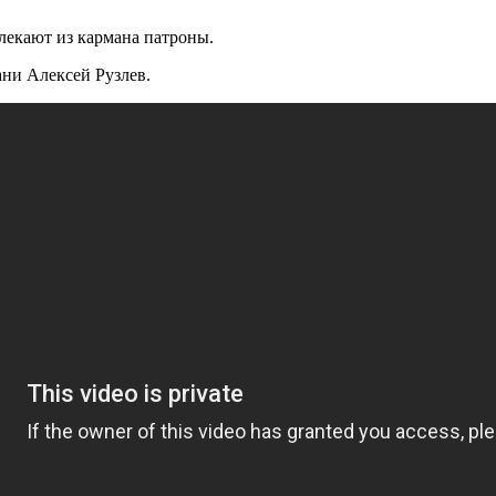
лекают из кармана патроны.
ни Алексей Рузлев.