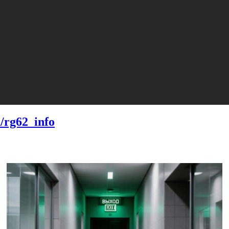
m/rg62_info