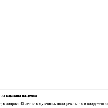
т из кармана патроны
део допроса 45-летнего мужчины, подозреваемого в вооруженн