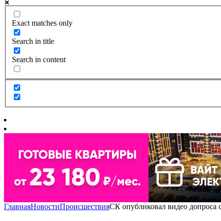
Exact matches only
Search in title
Search in content
Главная
Новости
Происшествия
СК опубликовал видео допроса 