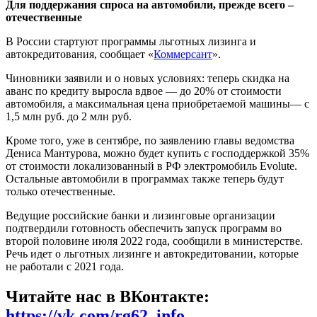
Для поддержания спроса на автомобили, прежде всего –
отечественные
В России стартуют программы льготных лизинга и
автокредитования, сообщает «
Коммерсант
».
Чиновники заявили и о новых условиях: теперь скидка на
аванс по кредиту выросла вдвое — до 20% от стоимости
автомобиля, а максимальная цена приобретаемой машины— с
1,5 млн руб. до 2 млн руб.
Кроме того, уже в сентябре, по заявлению главы ведомства
Дениса Мантурова, можно будет купить с господдержкой 35%
от стоимости локализованный в РФ электромобиль Evolute.
Остальные автомобили в программах также теперь будут
только отечественные.
Ведущие российские банки и лизинговые организации
подтвердили готовность обеспечить запуск программ во
второй половине июля 2022 года, сообщили в министерстве.
Речь идет о льготных лизинге и автокредитовании, которые
не работали с 2021 года.
Читайте нас в ВКонтакте:
https://vk.com/rg62_info