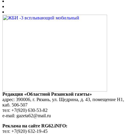
Редакция «Областной Рязанской газеты»
адрес: 390006, г. Рязань, ул. Щедрина, д. 43, помещение Н1,
каб. 506-507
тел: +7(920) 630-53-82
e-mail: gazeta62@mail.ru
Реклама на сайте RG62.iNFO:
тел: +7(920) 632-19-45