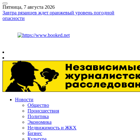
Пятница, 7 августа 2026
Завтра рязанцев ждет оранжевый уровень погодной
опасности
Курс ЦБ
$
81.41
€
94.06
Рязань
+
27°
C
Новости
Общество
Происшествия
Политика
Экономика
Недвижимость и ЖКХ
Бизнес
Культура