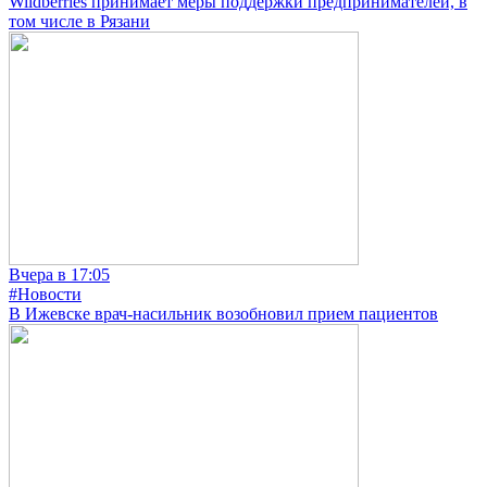
Wildberries принимает меры поддержки предпринимателей, в
том числе в Рязани
Вчера в 17:05
#Новости
В Ижевске врач-насильник возобновил прием пациентов