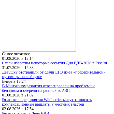
Самое читаемое
01.08.2026 в 12:14
Стали известны некоторые события Дня ВДВ-2026 в Рязани
31.07.2026 в 15:33
Девушку отстранили от сдачи ЕГЭ из-за «подозрительной»
пуговицы на ее блузке
Вчера в 13:24
В Минэкономразвития отреагировали на проблемы с
бензином и очереди на рязанских АЗС
01.08.2026 в 21:02
Рязанские предприятия Wildberries могут запросить
компенсационные выплаты у местных властей
02.08.2026 в 17:54
Рязань отметила День ВДВ