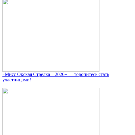
«Мисс Окская Стрелка – 2026» — торопитесь стать
участницами!