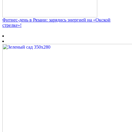
Фитнес‑день в Рязани: зарядись энергией на «Окской
стрелке»!