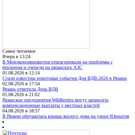
Самое читаемое
Вчера в 13:24
В Минэкономразвития отреагировали на проблемы с
бензином и очереди на рязанских АЗС
01.08.2026 в 12:14
Стали известны некоторые события Дня ВДВ-2026 в Рязани
02.08.2026 в 17:54
Рязань отметила День ВДВ
01.08.2026 в 21:02
Рязанские предприятия Wildberries могут запросить
компенсационные выплаты у местных властей
04.08.2026 в 18:57
В Рязани обрушилась крыша жилого дома на улице Юннатов