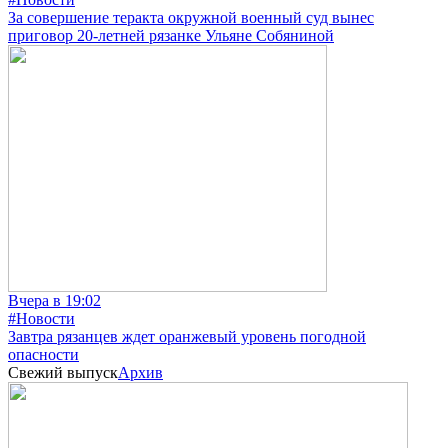
За совершение теракта окружной военный суд вынес
приговор 20-летней рязанке Ульяне Собяниной
Вчера в 19:02
#Новости
Завтра рязанцев ждет оранжевый уровень погодной
опасности
Свежий выпуск
Архив