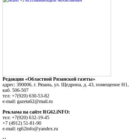
Редакция «Областной Рязанской газеты»
адрес: 390006, г. Рязань, ул. Щедрина, д. 43, помещение Н1,
каб. 506-507
тел: +7(920) 630-53-82
e-mail: gazeta62@mail.ru
Реклама на сайте RG62.iNFO:
тел: +7(920) 632-19-45
+7 (4912) 51-81-90
e-mail: rg62info@yandex.ru