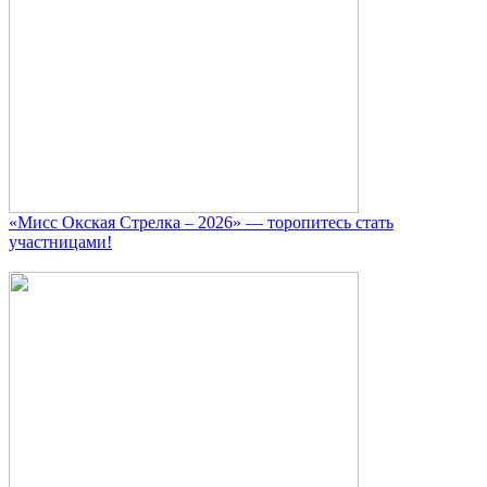
«Мисс Окская Стрелка – 2026» — торопитесь стать
участницами!