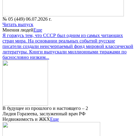
№ 05 (449) 06.07.2026 г.
Читать выпуск
Мнения людей
Еще
Я горжусь тем, что СССР был одним из самых читающих
стран мира. На основании реальных событий русские
писатели создали неисчерпаемый фонд мировой классической
литературы. Книги выпускали миллионными тиражами по
баснословно низким...
В будущее из прошлого и настоящего – 2
Лидия Горазеева, заслуженный врач РФ
Недвижимость и ЖКХ
Еще