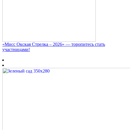
«Мисс Окская Стрелка – 2026» — торопитесь стать
участницами!