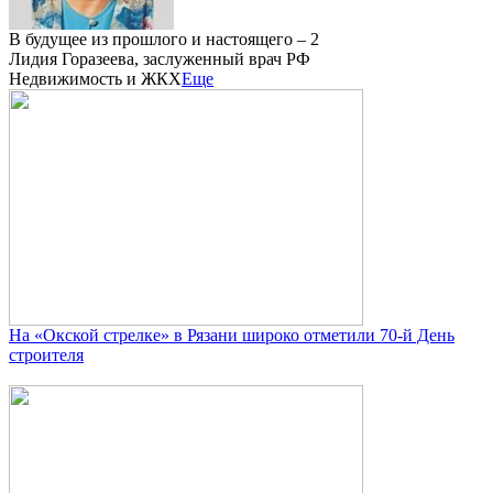
В будущее из прошлого и настоящего – 2
Лидия Горазеева, заслуженный врач РФ
Недвижимость и ЖКХ
Еще
На «Окской стрелке» в Рязани широко отметили 70-й День
строителя