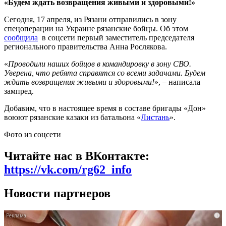
«Будем ждать возвращения живыми и здоровыми!»
Сегодня, 17 апреля, из Рязани отправились в зону
спецоперации на Украине рязанские бойцы. Об этом
сообщила
в соцсети первый заместитель председателя
регионального правительства Анна Рослякова.
«
Проводили наших бойцов в командировку в зону СВО.
Уверена, что ребята справятся со всеми задачами. Будем
ждать возвращения живыми и здоровыми!
», – написала
зампред.
Добавим, что в настоящее время в составе бригады «Дон»
воюют рязанские казаки из батальона «
Листань
».
Фото из соцсети
Читайте нас в ВКонтакте:
https://vk.com/rg62_info
Новости партнеров
i