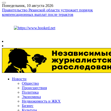
Понедельник, 10 августа 2026
Правительство Рязанской области устрожает порядок
компенсационных выплат после терактов
Курс ЦБ
$
82.61
€
95.29
Рязань
+
22°
C
Новости
Общество
Происшествия
Политика
Экономика
Недвижимость и ЖКХ
Бизнес
Культура