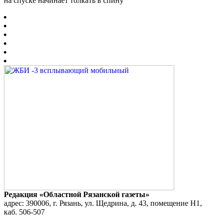
на спуске начинает толкать в спину
Редакция «Областной Рязанской газеты»
адрес: 390006, г. Рязань, ул. Щедрина, д. 43, помещение Н1,
каб. 506-507