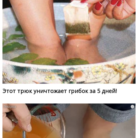
Этот трюк уничтожает грибок за 5 дней!
i