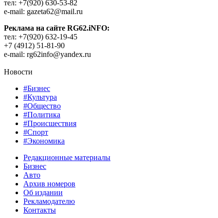
тел: +7(920) 630-53-82
e-mail: gazeta62@mail.ru
Реклама на сайте RG62.iNFO:
тел: +7(920) 632-19-45
+7 (4912) 51-81-90
e-mail: rg62info@yandex.ru
Новости
#Бизнес
#Культура
#Общество
#Политика
#Происшествия
#Спорт
#Экономика
Редакционные материалы
Бизнес
Авто
Архив номеров
Об издании
Рекламодателю
Контакты