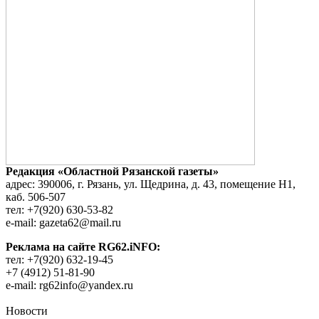
Редакция «Областной Рязанской газеты»
адрес: 390006, г. Рязань, ул. Щедрина, д. 43, помещение Н1,
каб. 506-507
тел: +7(920) 630-53-82
e-mail: gazeta62@mail.ru
Реклама на сайте RG62.iNFO:
тел: +7(920) 632-19-45
+7 (4912) 51-81-90
e-mail: rg62info@yandex.ru
Новости