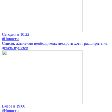
Сегодня в 10:22
#Новости
Список жизненно необходимых лекарств хотят расширить на
девять пунктов
Вчера в 19:00
#Новости