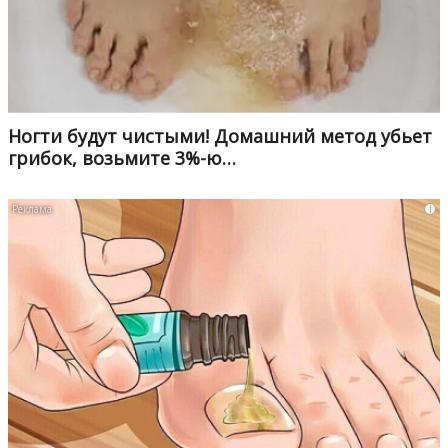
Ногти будут чистыми! Домашний метод убьет
грибок, возьмите 3%-ю…
i