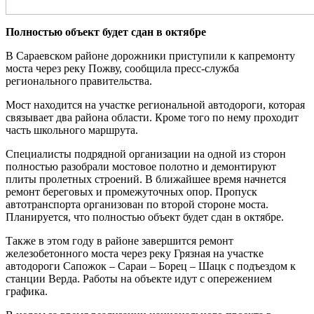
Полностью объект будет сдан в октябре
В Сараевском районе дорожники приступили к капремонту
моста через реку Пожву, сообщила пресс-служба
регионального правительства.
Мост находится на участке региональной автодороги, которая
связывает два района области. Кроме того по нему проходит
часть школьного маршрута.
Специалисты подрядной организации на одной из сторон
полностью разобрали мостовое полотно и демонтируют
плиты пролетных строений. В ближайшее время начнется
ремонт береговых и промежуточных опор. Пропуск
автотранспорта организован по второй стороне моста.
Планируется, что полностью объект будет сдан в октябре.
Также в этом году в районе завершится ремонт
железобетонного моста через реку Грязная на участке
автодороги Сапожок – Сараи – Борец – Шацк с подъездом к
станции Верда. Работы на объекте идут с опережением
графика.