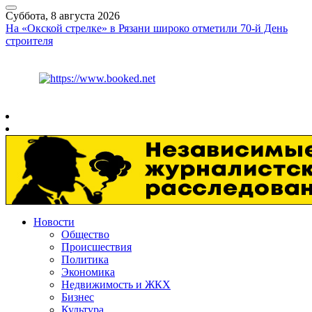
Суббота, 8 августа 2026
На «Окской стрелке» в Рязани широко отметили 70-й День
строителя
Курс ЦБ
$
82.17
€
94.84
Рязань
+
26°
C
Новости
Общество
Происшествия
Политика
Экономика
Недвижимость и ЖКХ
Бизнес
Культура