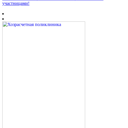
участницами!