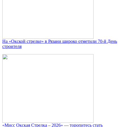
На «Окской стрелке» в Рязани широко отметили 70-й День
строителя
«Мисс Окская Стрелка – 2026» — торопитесь стать