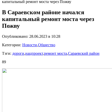
капитальный ремонт моста через Пожву
В Сараевском районе начался
капитальный ремонт моста через
Пожву
Опубликовано: 28.06.2023 в 10:28
Категории:
Новости
,
Общество
Тэги:
дороги
,
нацпроект
,
ремонт моста
,
Сараевский район
89