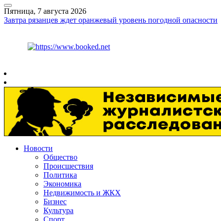
Пятница, 7 августа 2026
Завтра рязанцев ждет оранжевый уровень погодной опасности
Курс ЦБ
$
81.41
€
94.06
Рязань
+
29°
C
Новости
Общество
Происшествия
Политика
Экономика
Недвижимость и ЖКХ
Бизнес
Культура
Спорт