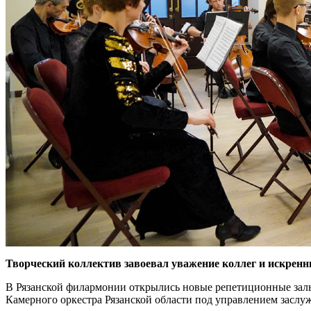
Творческий коллектив завоевал уважение коллег и искрен
В Рязанской филармонии открылись новые репетиционные зал
Камерного оркестра Рязанской области под управлением заслу