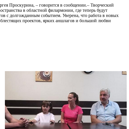
ргея Проскурина, – говорится в сообщении.– Творческий
странства в областной филармонии, где теперь будут
тов с долгожданным событием. Уверена, что работа в новых
м блестящих проектов, ярких аншлагов и большой любви