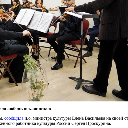
нюю любовь поклонников
ы,
сообщила
и.о. министра культуры Елена Васильева на своей с
женного работника культуры России Сергея Проскурина.