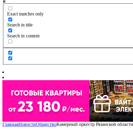
Exact matches only
Search in title
Search in content
Главная
Новости
Общество
Камерный оркестр Рязанской област