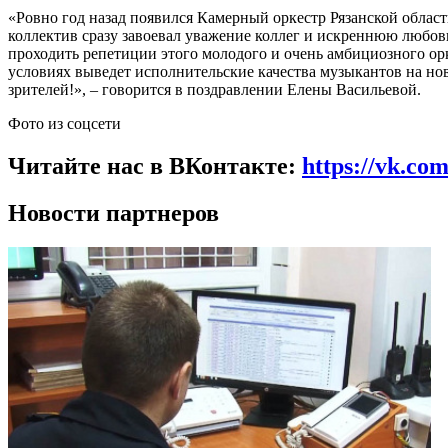
«Ровно год назад появился Камерный оркестр Рязанской облас
коллектив сразу завоевал уважение коллег и искреннюю любов
проходить репетиции этого молодого и очень амбициозного орк
условиях выведет исполнительские качества музыкантов на но
зрителей!», – говорится в поздравлении Елены Васильевой.
Фото из соцсети
Читайте нас в ВКонтакте:
https://vk.co
Новости партнеров