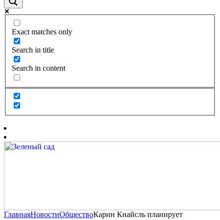
Exact matches only
Search in title
Search in content
Главная
Новости
Общество
Карин Кнайсль планирует