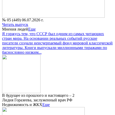
№ 05 (449) 06.07.2026 г.
Читать выпуск
Мнения людей
Еще
Я горжусь тем, что СССР был одним из самых читающих
стран мира. На основании реальных событий русские
писатели создали неисчерпаемый фонд мировой классической
литературы. Книги выпускали миллионными тиражами по
баснословно низким...
В будущее из прошлого и настоящего – 2
Лидия Горазеева, заслуженный врач РФ
Недвижимость и ЖКХ
Еще