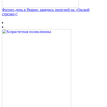
Фитнес‑день в Рязани: зарядись энергией на «Окской
стрелке»!