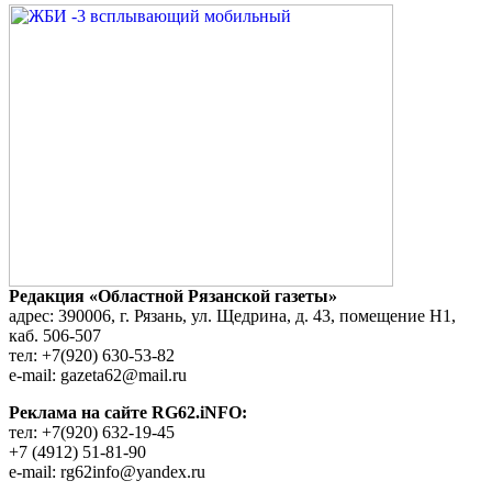
Редакция «Областной Рязанской газеты»
адрес: 390006, г. Рязань, ул. Щедрина, д. 43, помещение Н1,
каб. 506-507
тел: +7(920) 630-53-82
e-mail: gazeta62@mail.ru
Реклама на сайте RG62.iNFO:
тел: +7(920) 632-19-45
+7 (4912) 51-81-90
e-mail: rg62info@yandex.ru