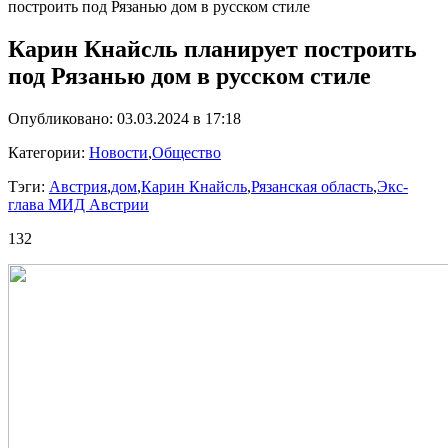
построить под Рязанью дом в русском стиле
Карин Кнайсль планирует построить
под Рязанью дом в русском стиле
Опубликовано: 03.03.2024 в 17:18
Категории:
Новости
,
Общество
Тэги:
Австрия
,
дом
,
Карин Кнайсль
,
Рязанская область
,
Экс-
глава МИД Австрии
132