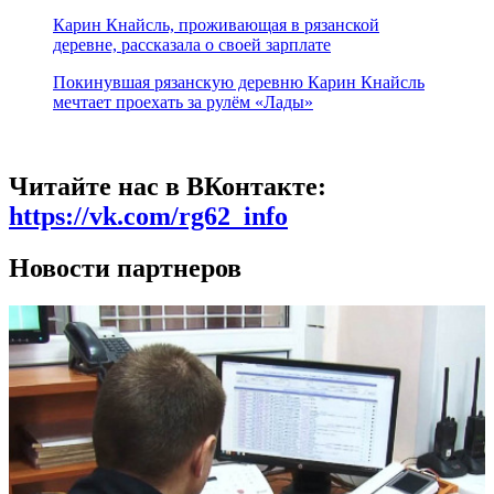
Карин Кнайсль, проживающая в рязанской
деревне, рассказала о своей зарплате
Покинувшая рязанскую деревню Карин Кнайсль
мечтает проехать за рулём «Лады»
Читайте нас в ВКонтакте:
https://vk.com/rg62_info
Новости партнеров