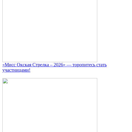
«Мисс Окская Стрелка – 2026» — торопитесь стать
участницами!