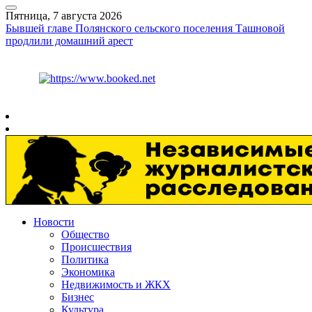
Пятница, 7 августа 2026
Бывшей главе Полянского сельского поселения Ташновой
продлили домашний арест
Курс ЦБ
$
81.41
€
94.06
Рязань
+
31°
C
Новости
Общество
Происшествия
Политика
Экономика
Недвижимость и ЖКХ
Бизнес
Культура