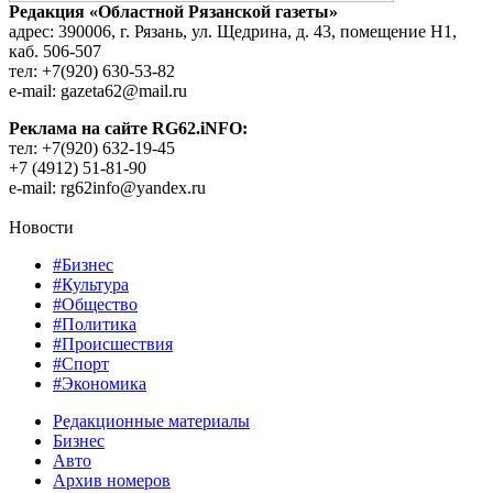
Редакция «Областной Рязанской газеты»
адрес: 390006, г. Рязань, ул. Щедрина, д. 43, помещение Н1,
каб. 506-507
тел: +7(920) 630-53-82
e-mail: gazeta62@mail.ru
Реклама на сайте RG62.iNFO:
тел: +7(920) 632-19-45
+7 (4912) 51-81-90
e-mail: rg62info@yandex.ru
Новости
#Бизнес
#Культура
#Общество
#Политика
#Происшествия
#Спорт
#Экономика
Редакционные материалы
Бизнес
Авто
Архив номеров