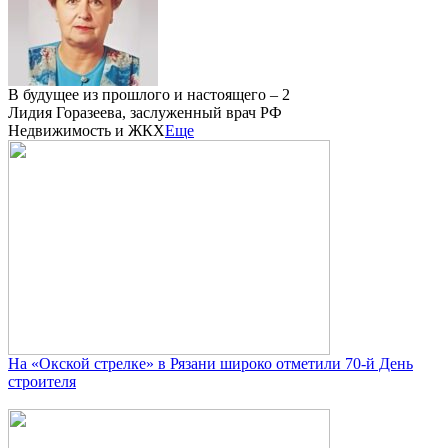
В будущее из прошлого и настоящего – 2
Лидия Горазеева, заслуженный врач РФ
Недвижимость и ЖКХ
Еще
На «Окской стрелке» в Рязани широко отметили 70-й День
строителя