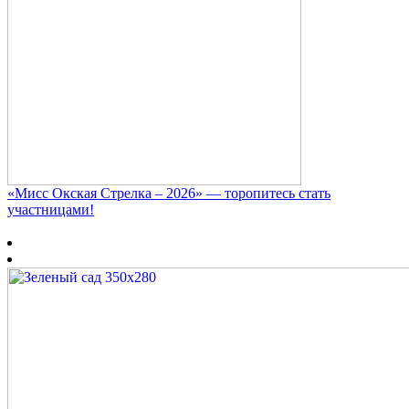
«Мисс Окская Стрелка – 2026» — торопитесь стать
участницами!