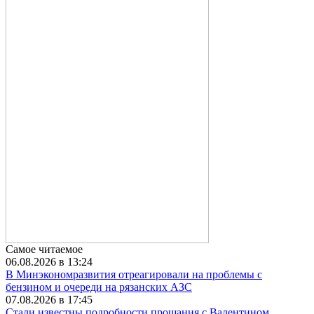
Самое читаемое
06.08.2026 в 13:24
В Минэкономразвития отреагировали на проблемы с
бензином и очереди на рязанских АЗС
07.08.2026 в 17:45
Стали известны подробности прощания с Валентином