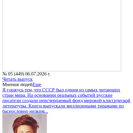
№ 05 (449) 06.07.2026 г.
Читать выпуск
Мнения людей
Еще
Я горжусь тем, что СССР был одним из самых читающих
стран мира. На основании реальных событий русские
писатели создали неисчерпаемый фонд мировой классической
литературы. Книги выпускали миллионными тиражами по
баснословно низким...