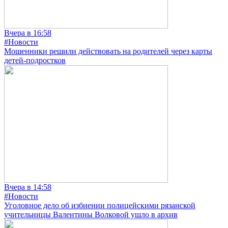
Вчера в 16:58
#Новости
Мошенники решили действовать на родителей через карты
детей-подростков
Вчера в 14:58
#Новости
Уголовное дело об избиении полицейскими рязанской
учительницы Валентины Волковой ушло в архив