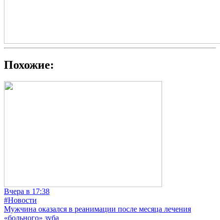
Похожие:
Вчера в 17:38
#Новости
Мужчина оказался в реанимации после месяца лечения
«больного» зуба