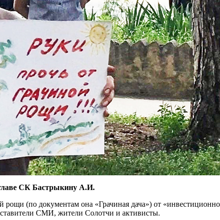
 главе СК Бастрыкину А.И.
 рощи (по документам она «Грачиная дача») от «инвестиционног
дставители СМИ, жители Солотчи и активисты.