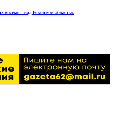
х восемь – над Рязанской областью