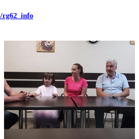
m/rg62_info