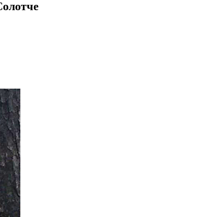
Солотче