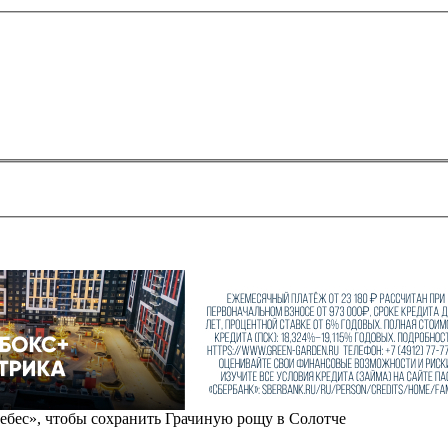
ебес», чтобы сохранить Грачиную рощу в Солотче