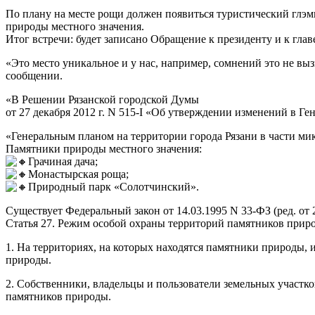
По плану на месте рощи должен появиться туристический глэмп
природы местного значения.
Итог встречи: будет записано Обращение к президенту и к гла
«Это место уникальное и у нас, например, сомнений это не выз
сообщении.
«В Решении Рязанской городской Думы
от 27 декабря 2012 г. N 515-I «Об утверждении изменений в Г
«Генеральным планом на территории города Рязани в части 
Памятники природы местного значения:
Грачиная дача;
Монастырская роща;
Природный парк «Солотчинский».
Существует Федеральный закон от 14.03.1995 N 33-ФЗ (ред. от
Статья 27. Режим особой охраны территорий памятников прир
1. На территориях, на которых находятся памятники природы, 
природы.
2. Собственники, владельцы и пользователи земельных участк
памятников природы.