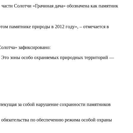
в части Солотчи «Грачиная дача» обозначена как памятник
этом памятнике природы в 2012 году», – отмечается в
Солотча» зафиксировано:
. Это зоны особо охраняемых природных территорий —
 влекущая за собой нарушение сохранности памятников
я обязательства по обеспечению режима особой охраны