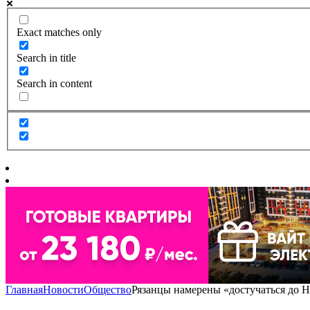
Exact matches only
Search in title
Search in content
Главная
Новости
Общество
Рязанцы намерены «достучаться до Н