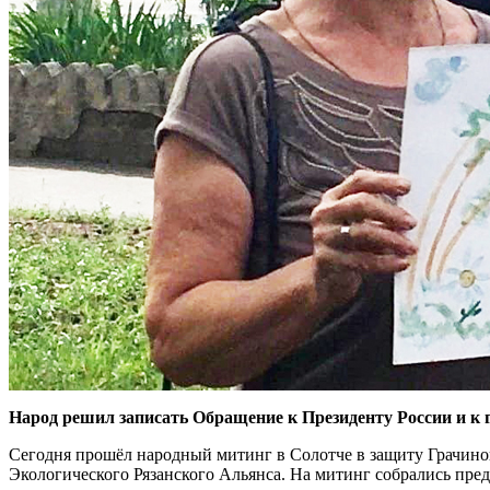
Народ решил записать Обращение к Президенту России и к
Сегодня прошёл народный митинг в Солотче в защиту Грачиной
Экологического Рязанского Альянса. На митинг собрались пре