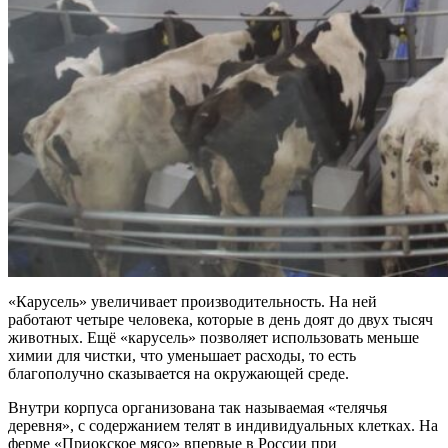
«Карусель» увеличивает производительность. На ней
работают четыре человека, которые в день доят до двух тысяч
животных. Ещё «карусель» позволяет использовать меньше
химии для чистки, что уменьшает расходы, то есть
благополучно сказывается на окружающей среде.
Внутри корпуса организована так называемая «телячья
деревня», с содержанием телят в индивидуальных клетках. На
ферме «Приокское мясо» впервые в России при