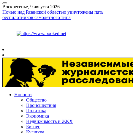
Воскресенье, 9 августа 2026
Ночью над Рязанской областью уничтожены пять
беспилотников самолётного типа
Курс ЦБ
$
82.17
€
94.84
Рязань
+
22°
C
Новости
Общество
Происшествия
Политика
Экономика
Недвижимость и ЖКХ
Бизнес
Культура