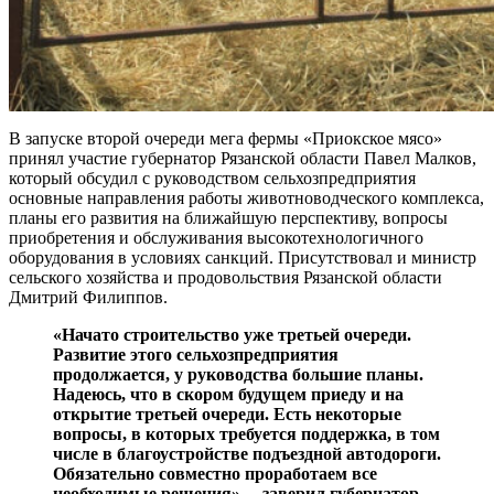
В запуске второй очереди мега фермы «Приокское мясо»
принял участие губернатор Рязанской области Павел Малков,
который обсудил с руководством сельхозпредприятия
основные направления работы животноводческого комплекса,
планы его развития на ближайшую перспективу, вопросы
приобретения и обслуживания высокотехнологичного
оборудования в условиях санкций. Присутствовал и министр
сельского хозяйства и продовольствия Рязанской области
Дмитрий Филиппов.
«Начато строительство уже третьей очереди.
Развитие этого сельхозпредприятия
продолжается, у руководства большие планы.
Надеюсь, что в скором будущем приеду и на
открытие третьей очереди. Есть некоторые
вопросы, в которых требуется поддержка, в том
числе в благоустройстве подъездной автодороги.
Обязательно совместно проработаем все
необходимые решения», – заверил губернатор