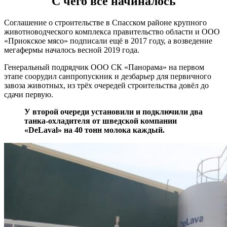
С чего всё начиналось
Соглашение о строительстве в Спасском районе крупного
животноводческого комплекса правительство области и ООО
«Приокское мясо» подписали ещё в 2017 году, а возведение
мегафермы началось весной 2019 года.
Генеральный подрядчик ООО СК «Панорама» на первом
этапе соорудил санпропускник и дезбарьер для первичного
завоза животных, из трёх очередей строительства довёл до
сдачи первую.
У второй очереди установили и подключили два
танка-охладителя от шведской компании
«DeLaval» на 40 тонн молока каждый.