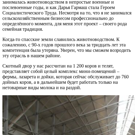
занималась животноводством в непростые военные и
послевоенные годы, и как Дарья Гармаш стала Героем
Социалистического Труда. Несмотря на то, что я не занимался
сельскохозяйственным бизнесом профессионально до
определённого момента, для меня этот проект – своего рода
семейная традиция.
Когда-то спасские земли славились животноводством. К
сожалению, с 90-х годов прошлого века за тридцать лет эта
компетенция была утеряна. Уверен, что мы сможем возродить
эту отрасль в нашем районе.
Скотный двор у нас рассчитан на 1 200 коров и телят,
представляет собой целый комплекс мини-помещений –
фермы, лазарета и дойки, которая сейчас обслуживает до 760
дойных коров, а в дальнейшем будет работать только на
нетоварные виды молока и на раздой.