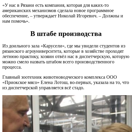
«У нас в Рязани есть компания, которая для каких-то
американских механизмов сделала новое программное
обеспечение, – утверждает Николай Игоревич. – Должны и
нам помочь».
В штабе производства
Из доильного зала «Карусели», где мы увидели студентов из
рязанского агроуниверситета, которые в хозяйстве проходят
летнюю практику, хозяин отвёл нас в диспетчерскую, которую
можно смело назвать штабом всего производственного
процесса.
Главный зоотехник животноводческого комплекса ООО
«Приокское мясо» Елена Лотош, во-первых, указала на то, что
из диспетчерской управляется всё стадо.