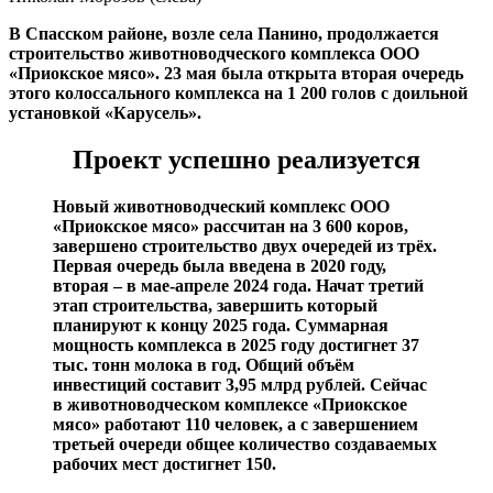
В Спасском районе, возле села Панино, продолжается
строительство животноводческого комплекса ООО
«Приокское мясо».
23 мая была открыта вторая очередь
этого колоссального комплекса на 1 200 голов с доильной
установкой «Карусель».
Проект успешно реализуется
Новый животноводческий комплекс ООО
«Приокское мясо» рассчитан на 3 600 коров,
завершено строительство двух очередей из трёх.
Первая очередь была введена в 2020 году,
вторая – в мае-апреле 2024 года. Начат третий
этап строительства, завершить который
планируют к концу 2025 года. Суммарная
мощность комплекса в 2025 году достигнет 37
тыс. тонн молока в год. Общий объём
инвестиций составит 3,95 млрд рублей. Сейчас
в животноводческом комплексе «Приокское
мясо» работают 110 человек, а с завершением
третьей очереди общее количество создаваемых
рабочих мест достигнет 150.