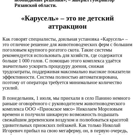
Рязанской области.
«Карусель» – это не детский
аттракцион
Как говорят специалисты, доильная установка «Карусель» –
это отличное решение для животноводческих ферм с большим
поголовьем крупного рогатого скота. Такие системы
рекомендуется использовать для хозяйств, где содержится
больше 1 000 голов. С помощью этого комплекса удаётся
значительно ускорить процедуру доения, снижая
трудозатраты, поддерживая максимально высокие показатели
эффективности. Система полностью автоматизирована,
поэтому от оператора требуется минимальное количество
усилий.
В понедельник, 1 июля, мы приехали в село Панино немного
раньше оговорённого с руководителем животноводческого
комплекса ООО «Приокское мясо» Николаем Морозовым
времени и получили шикарную возможность подышать
свежайшим деревенским воздухом и полюбоваться красотой
удивительных приокских пейзажей. Как только Николай
Игоревич прибыл на свою мегаферму, он, в первую очередь,