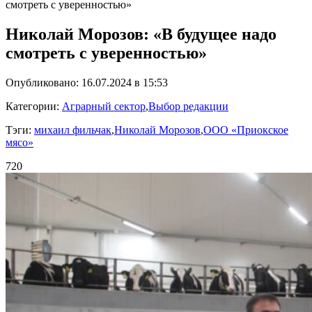
смотреть с уверенностью»
Николай Морозов: «В будущее надо
смотреть с уверенностью»
Опубликовано: 16.07.2024 в 15:53
Категории:
Аграрный сектор
,
Выбор редакции
Тэги:
михаил фильчак
,
Николай Морозов
,
ООО «Приокское
мясо»
720