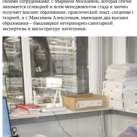
своими сотрудниками: с Мариной Москаевой, которая сейчас
занимается селекцией и всем менеджментом стада и заочно
получает высшее образование, практический опыт, соединяя с
теорией, и с Максимом Алексеевым, имеющим два высших
образования – бакалавриат ветеринарно-санитарной
экспертизы и магистратуру зоотехники.