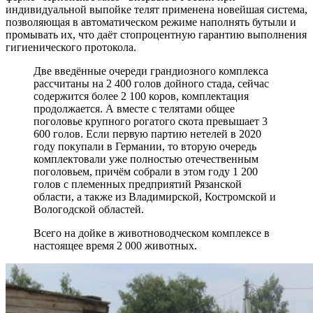
индивидуальной выпойке телят применена новейшая система,
позволяющая в автоматическом режиме наполнять бутыли и
промывать их, что даёт стопроцентную гарантию выполнения
гигиенического протокола.
Две введённые очереди грандиозного комплекса
рассчитаны на 2 400 голов дойного стада, сейчас
содержится более 2 100 коров, комплектация
продолжается. А вместе с телятами общее
поголовье крупного рогатого скота превышает 3
600 голов. Если первую партию нетелей в 2020
году покупали в Германии, то вторую очередь
комплектовали уже полностью отечественным
поголовьем, причём собрали в этом году 1 200
голов с племенных предприятий Рязанской
области, а также из Владимирской, Костромской и
Вологодской областей.
Всего на дойке в животноводческом комплексе в
настоящее время 2 000 животных.