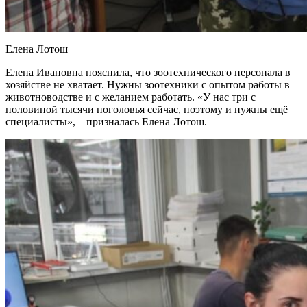
Елена Лотош
Елена Ивановна пояснила, что зоотехнического персонала в
хозяйстве не хватает. Нужны зоотехники с опытом работы в
животноводстве и с желанием работать. «У нас три с
половиной тысячи поголовья сейчас, поэтому и нужны ещё
специалисты», – призналась Елена Лотош.