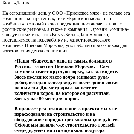
Билль-Данн».
На сегодняшний день у ООО «Приокское мясо» не только эта
компания в контрагентах, но и «Брянский молочный
комбинат», который свою продукцию поставляет в новые
российские регионы, а также и компания «Эрманн Компина».
Следует отметить, что «Вимм-Билль-Данн» молоко,
поставляемое на переработку из животноводческого
комплекса Николая Морозова, употребляется заказчиком для
изготовления детского питания.
«Наша «Карусель» одна из самых больших в
России, – отметил Николай Морозов. – Сам
комплекс имеет круглую форму, как вы видите.
Здесь последнее место дояра занимает рука-
робот, которая консервирует после дойки соски
на вымени. Диаметр круга зависит от
количества коров, на которое он рассчитан.
Здесь у нас 80 мест для коров.
В процессе реализации нашего проекта мы уже
израсходовали на строительство и на
оборудование порядка трёх миллиардов рублей.
Сейчас мы начали уже строительство третьей
очереди, уйдёт на это ещё около полутора