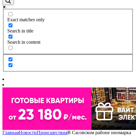
Exact matches only
Search in title
Search in content
Главная
Новости
Происшествия
В Сасовском районе иномарка