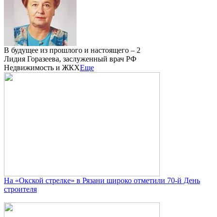
В будущее из прошлого и настоящего – 2
Лидия Горазеева, заслуженный врач РФ
Недвижимость и ЖКХ
Еще
На «Окской стрелке» в Рязани широко отметили 70-й День
строителя