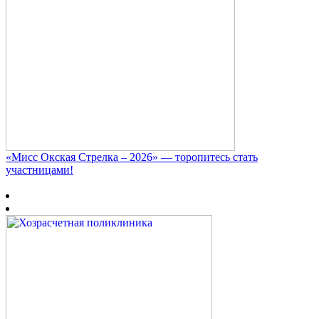
«Мисс Окская Стрелка – 2026» — торопитесь стать
участницами!