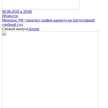
08.08.2026 в 20:06
#Новости
Минпрос РФ утвердил график каникул на предстоящий
учебный год
Свежий выпуск
Архив