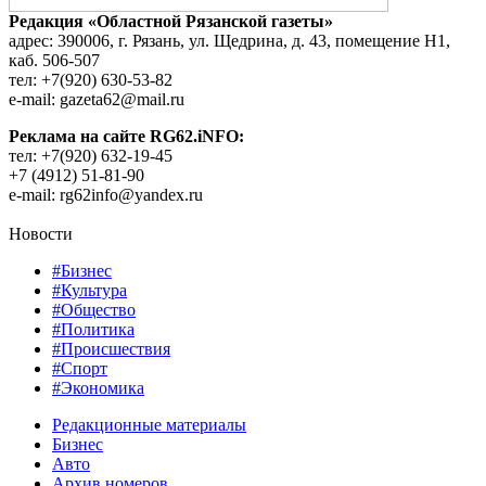
Редакция «Областной Рязанской газеты»
адрес: 390006, г. Рязань, ул. Щедрина, д. 43, помещение Н1,
каб. 506-507
тел: +7(920) 630-53-82
e-mail: gazeta62@mail.ru
Реклама на сайте RG62.iNFO:
тел: +7(920) 632-19-45
+7 (4912) 51-81-90
e-mail: rg62info@yandex.ru
Новости
#Бизнес
#Культура
#Общество
#Политика
#Происшествия
#Спорт
#Экономика
Редакционные материалы
Бизнес
Авто
Архив номеров