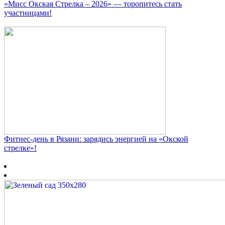
«Мисс Окская Стрелка – 2026» — торопитесь стать
участницами!
Фитнес‑день в Рязани: зарядись энергией на «Окской
стрелке»!