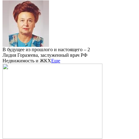
В будущее из прошлого и настоящего – 2
Лидия Горазеева, заслуженный врач РФ
Недвижимость и ЖКХ
Еще