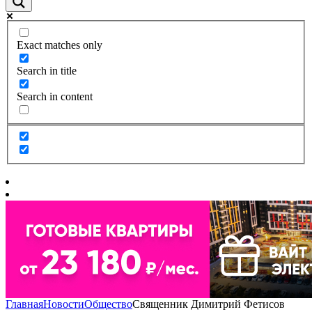
Exact matches only
Search in title
Search in content
Главная
Новости
Общество
Священник Димитрий Фетисов