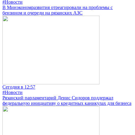
#Новости
В Минэкономразвития отреагировали на проблемы с
бензином и очереди на рязанских АЗС
Сегодня в 12:57
#Новости
Рязанский парламентарий Денис Сидоров поддержал
федеральную инициативу о кредитных каникулах для бизнеса