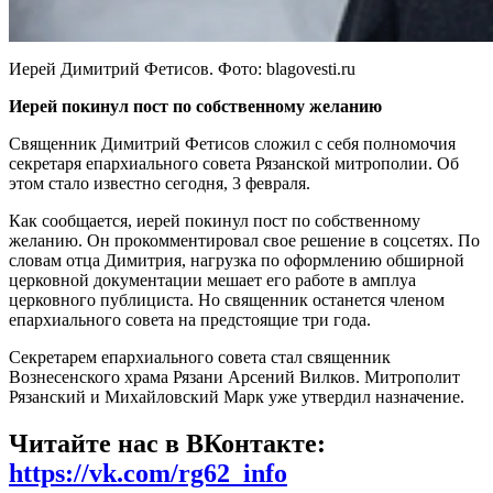
Иерей Димитрий Фетисов. Фото: blagovesti.ru
Иерей покинул пост по собственному желанию
Священник Димитрий Фетисов сложил с себя полномочия
секретаря епархиального совета Рязанской митрополии. Об
этом стало известно сегодня, 3 февраля.
Как сообщается, иерей покинул пост по собственному
желанию. Он прокомментировал свое решение в соцсетях. По
словам отца Димитрия, нагрузка по оформлению обширной
церковной документации мешает его работе в амплуа
церковного публициста. Но священник останется членом
епархиального совета на предстоящие три года.
Секретарем епархиального совета стал священник
Вознесенского храма Рязани Арсений Вилков. Митрополит
Рязанский и Михайловский Марк уже утвердил назначение.
Читайте нас в ВКонтакте:
https://vk.com/rg62_info