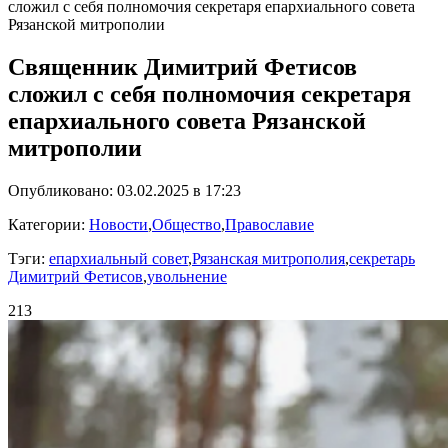
сложил с себя полномочия секретаря епархиального совета
Рязанской митрополии
Священник Димитрий Фетисов
сложил с себя полномочия секретаря
епархиального совета Рязанской
митрополии
Опубликовано: 03.02.2025 в 17:23
Категории:
Новости
,
Общество
,
Православие
Тэги:
епархиальный совет
,
Рязанская митрополия
,
секретарь
Димитрий Фетисов
,
увольнение
213