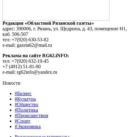
Редакция «Областной Рязанской газеты»
адрес: 390006, г. Рязань, ул. Щедрина, д. 43, помещение Н1,
каб. 506-507
тел: +7(920) 630-53-82
e-mail: gazeta62@mail.ru
Реклама на сайте RG62.iNFO:
тел: +7(920) 632-19-45
+7 (4912) 51-81-90
e-mail: rg62info@yandex.ru
Новости
#Бизнес
#Культура
#Общество
#Политика
#Происшествия
#Спорт
#Экономика
Редакционные материалы