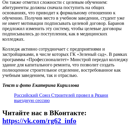
Он также отметил сложности с целевым обучением:
абитуриенты должны сначала поступить на общих
основаниях, что приводит к формальному отношению к
обучению. Получив место в учебном заведении, студент уже
не имеет мотивации подписывать целевой договор. Баранов
предложил изменить эту систему, чтобы целевые договоры
подписывались до поступления, как в медицинских
колледжах.
Колледж активно сотрудничает с предприятиями и
застройщиками, в числе которых ГК «Зеленый сад». В рамках
программы «Профессионалитет» Минстрой передал колледжу
здание для капитального ремонта, что позволит создать
полноценное строительное отделение, востребованное как
учебным заведением, так и отраслью.
Текст и фото Екатерина Кириллова
Российский Союз Строителей провел в Рязани
выездную сессию
Читайте нас в ВКонтакте:
https://vk.com/rg62_info