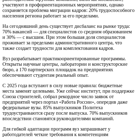
участвуют в профориентационных мероприятиях, однако
сохраняется проблема миграции кадров: 20% трудоспособного
населения региона работает за его пределами.
На сегодняшний день существует дисбаланс на рынке труда:
70% вакансий — для специалистов со средним образованием
и 30% — с высшим. При этом большая доля специалистов
проживает за пределами административного центра, что
также создает трудности для комплектования кадров.
Вуз разрабатывает практикоориентированные программы.
Открыты научные центры, лаборатории и конструкторские
бюро, а 170 партнерских площадок на предприятиях
обеспечивают студентам реальный опыт.
С 2025 года вступают в силу новые правила: бюджетные
места заменят целевыми. Уже сейчас институт, при поддержке
Союза строителей, собрал рекордное число заявок от
предприятий через портал «Работа России», опередив даже
федеральные вузы. 85% выпускников Политеха
трудоустраиваются сразу после выпуска. 70% выпускников
впоследствии становятся руководителями компаний.
Для гибкой адаптации программ вуз запрашивает у
работодателей четкие требования к компетенциям