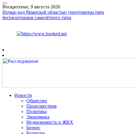
Воскресенье, 9 августа 2026
Ночью над Рязанской областью уничтожены пять
беспилотников самолётного типа
Курс ЦБ
$
82.17
€
94.84
Рязань
+
20°
C
Новости
Общество
Происшествия
Политика
Экономика
Недвижимость и ЖКХ
Бизнес
Культура