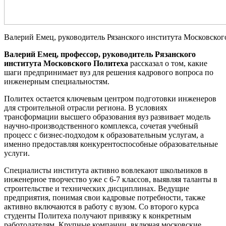
Валерий Емец, руководитель Рязанского института Московског
Валерий Емец, профессор, руководитель Рязанского
института Московского Политеха
рассказал о том, какие
шаги предпринимает вуз для решения кадрового вопроса по
инженерным специальностям.
Политех остается ключевым центром подготовки инженеров
для строительной отрасли региона. В условиях
трансформации высшего образования вуз развивает модель
научно-производственного комплекса, сочетая учебный
процесс с бизнес-подходом к образовательным услугам, а
именно предоставляя конкурентоспособные образовательные
услуги.
Специалисты института активно вовлекают школьников в
инженерное творчество уже с 6-7 классов, выявляя таланты в
строительстве и технических дисциплинах. Ведущие
предприятия, понимая свои кадровые потребности, также
активно включаются в работу с вузом. Со второго курса
студенты Политеха получают привязку к конкретным
работодателям. Крупные компании, включая московские,