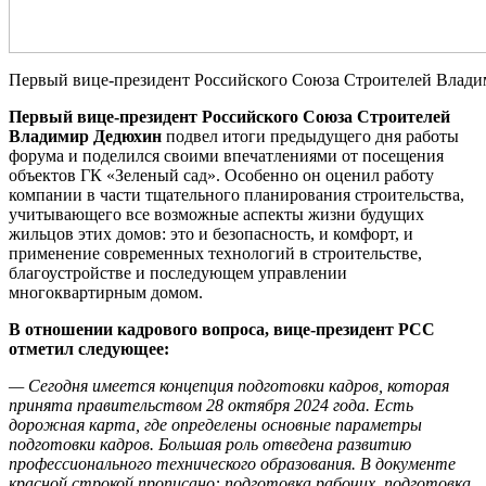
Первый вице-президент Российского Союза Строителей Влад
Первый вице-президент Российского Союза Строителей
Владимир Дедюхин
подвел итоги предыдущего дня работы
форума и поделился своими впечатлениями от посещения
объектов ГК «Зеленый сад». Особенно он оценил работу
компании в части тщательного планирования строительства,
учитывающего все возможные аспекты жизни будущих
жильцов этих домов: это и безопасность, и комфорт, и
применение современных технологий в строительстве,
благоустройстве и последующем управлении
многоквартирным домом.
В отношении кадрового вопроса, вице-президент РСС
отметил следующее:
— Сегодня имеется концепция подготовки кадров, которая
принята правительством 28 октября 2024 года. Есть
дорожная карта, где определены основные параметры
подготовки кадров. Большая роль отведена развитию
профессионального технического образования. В документе
красной строкой прописано: подготовка рабочих, подготовка