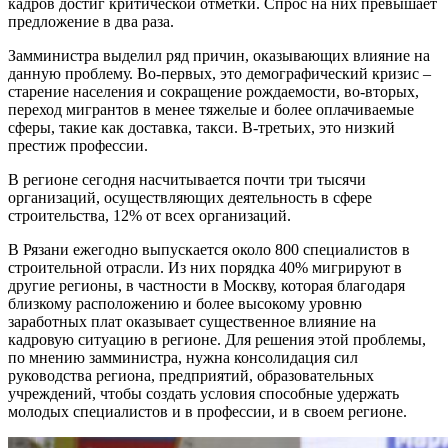
кадров достиг критической отметки. Спрос на них превышает
предложение в два раза.
Замминистра выделил ряд причин, оказывающих влияние на
данную проблему. Во-первых, это демографический кризис –
старение населения и сокращение рождаемости, во-вторых,
переход мигрантов в менее тяжелые и более оплачиваемые
сферы, такие как доставка, такси. В-третьих, это низкий
престиж профессии.
В регионе сегодня насчитывается почти три тысячи
организаций, осуществляющих деятельность в сфере
строительства, 12% от всех организаций.
В Рязани ежегодно выпускается около 800 специалистов в
строительной отрасли. Из них порядка 40% мигрируют в
другие регионы, в частности в Москву, которая благодаря
близкому расположению и более высокому уровню
заработных плат оказывает существенное влияние на
кадровую ситуацию в регионе. Для решения этой проблемы,
по мнению замминистра, нужна консолидация сил
руководства региона, предприятий, образовательных
учреждений, чтобы создать условия способные удержать
молодых специалистов и в профессии, и в своем регионе.