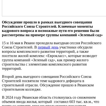
Обсуждение прошло в рамках выездного совещания
Российского Союза Строителей. Ключевые моменты
кадрового вопроса и возможные пути его решения были
рассмотрены на примере группы компаний «Зеленый сад»
15 и 16 мая в Рязани проходила выездная сессия Российского
Союза Строителей. В
первый день
участники обсудили
вопросы комплексного развития территорий, а также
посетили жилой комплекс «Еврокласс», которые возводит
группа компаний «Зеленый сад», как пример жилого
строительства с элементами комплексного развития
территорий.
Второй день выездного совещания Российского Союза
Строителей посвятили теме кадрового дефицита в
строительной отрасли. Обсуждение прошло в Рязанском
строительном колледже.
В 2024 году Рязанская область столкнулась со снижением
объемов ввода жилья, который составил 603 тыс. кв.м., что
почти на четверть меньше предыдущего показателя.