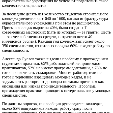
образовательные учреждения не успевают подготовить такое
количество специалистов.
За последние десять лет количество студентов строительного
колледжа увеличилось с 640 до 1600, однако инфраструктура
образовательного учреждения при этом не расширялась.
Прием в колледж вырос на 40%, были созданы 11
современных мастерских (пять из которых — за гранты, шесть
— за счет собственных средств, потрачено почти 40
миллионов рублей). Каждый год колледж выпускает около
350 специалистов, из которых порядка 60% находят работу по
специальности.
Александр Суслов также выделил проблему с прохождением
студентами практики. 65% работодателей не принимают
практикантов, 52% не имеют программ адаптации, а 78% не
готовы оплачивать стажировки. Многие работодатели не
готовы терпеливо взращивать молодые кадры, и не
задумываясь расторгают договоры по таким причинам как
опоздания или низкая производительность. Проблема
прохождения практики приводит к потере навыков у молодых
специалистов.
По данным опросов, как сообщил руководитель колледжа,
около 65% выпускников находят работу сразу после
окончания обучения. Однако часть из них уходит в армию или