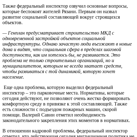
Также федеральный инспектор озвучил основные вопросы,
которые беспокоят жителей Рязани. Первым он назвал
развитие социальной составляющей вокруг строящихся
объектов.
— Генплан предусматривает строительство МКД с
одновременной застройкой объектов социальной
инфраструктуры. Однако зачастую люди въезжают в новые
дома и видят, что социальная сфера в пределах шаговой
доступности, как им хотелось бы, не развивается. Это
проблема не только строительных организаций, но и
муниципалитетов, которым не всегда хватает средств,
чтобы развиваться с той динамикой, которую хочет
население.
Еще одна проблема, которую выделил федеральный
инспектор – это парковочные места. Нормативы, которые
сегодня действуют, не позволяют очень жестко формировать
комфортную среду в привязке к этой составляющей. Также
есть сложности с подъездом пожарных машин, скорой
помощи. Валерий Савин отметил необходимость
законодательного закрепления этих моментов в нормативах.
В отношении кадровой проблемы, федеральный инспектор
отметил, что действующая сегодня миграционная политика не