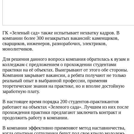
ГК «Зеленый сад» также испытывает нехватку кадров. В
компании более 300 незакрытых вакансий: каменщиков,
сварщиков, инженеров, разнорабочих, электриков,
монолитчиков.
Для решения данного вопроса компания обратилась к вузам и
колледжам с предложением о прохождении студентами
практики на её объектах. Выигрывают от этого обе стороны.
Компания закрывает вакансии, а ребята получают не только
реальный опыт в выбранной профессии, применяя
теоретические знания на практике, но и вполне достойную
заработную плату.
В настоящее время порядка 200 студентов-практикантов
работают на объектах «Зеленого сада». Лучшим из них после
прохождения практики предлагают заключить контракт и
продолжить работу в компании.
В компании эффективно применяют метод наставничества,
когда опытные сотрудники берут под свое крыло молодежь,