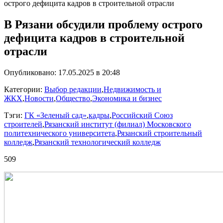
острого дефицита кадров в строительной отрасли
В Рязани обсудили проблему острого
дефицита кадров в строительной
отрасли
Опубликовано: 17.05.2025 в 20:48
Категории:
Выбор редакции
,
Недвижимость и
ЖКХ
,
Новости
,
Общество
,
Экономика и бизнес
Тэги:
ГК «Зеленый сад»
,
кадры
,
Российский Союз
строителей
,
Рязанский институт (филиал) Московского
политехнического университета
,
Рязанский строительный
колледж
,
Рязанский технологический колледж
509