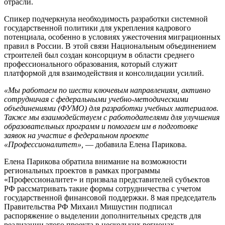
отрасли.
Спикер подчеркнула необходимость разработки системной
государственной политики для укрепления кадрового
потенциала, особенно в условиях ужесточения миграционных
правил в России. В этой связи Национальным объединением
строителей был создан консорциум в области среднего
профессионального образования, который служит
платформой для взаимодействия и консолидации усилий.
«Мы работаем по шести ключевым направлениям, активно
сотрудничая с федеральными учебно-методическими
объединениями (ФУМО) для разработки учебных материалов.
Также мы взаимодействуем с работодателями для улучшения
образовательных программ и помогаем им в подготовке
заявок на участие в федеральном проекте
«Профессионалитет»,
— добавила Елена Парикова.
Елена Парикова обратила внимание на возможности
региональных проектов в рамках программы
«Профессионалитет» и призвала представителей субъектов
РФ рассматривать такие формы сотрудничества с учетом
государственной финансовой поддержки. 8 мая председатель
Правительства РФ Михаил Мишустин подписал
распоряжение о выделении дополнительных средств для
реализации этого проекта в нескольких регионах.