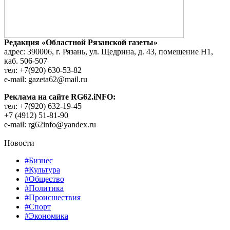
Редакция «Областной Рязанской газеты»
адрес: 390006, г. Рязань, ул. Щедрина, д. 43, помещение Н1,
каб. 506-507
тел: +7(920) 630-53-82
e-mail: gazeta62@mail.ru
Реклама на сайте RG62.iNFO:
тел: +7(920) 632-19-45
+7 (4912) 51-81-90
e-mail: rg62info@yandex.ru
Новости
#Бизнес
#Культура
#Общество
#Политика
#Происшествия
#Спорт
#Экономика