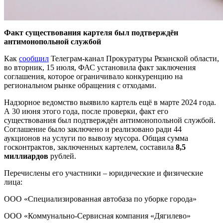
Факт существования картеля был подтверждён
антимонопольной службой
Как
сообщил
Телеграм-канал Прокуратуры Рязанской области,
во вторник, 15 июля, ФАС установила факт заключения
соглашения, которое ограничивало конкуренцию на
региональном рынке обращения с отходами.
Надзорное ведомство выявило картель ещё в марте 2024 года.
А 30 июня этого года, после проверки, факт его
существования был подтверждён антимонопольной службой.
Соглашение было заключено и реализовано ради 44
аукционов на услуги по вывозу мусора. Общая сумма
госконтрактов, заключенных картелем, составила
8,5
миллиардов
рублей.
Перечислены его участники – юридические и физические
лица:
ООО «Специализированная автобаза по уборке города»
ООО «Коммунально-Сервисная компания «Дягилево»