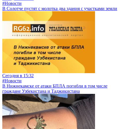
#Новости
В Солотче пустят с молотка два здания с участками земли
Сегодня в 15:32
#Новости
В Нижнекамске от атаки БПЛА погибли в том числе
граждане Узбекистана и Таджикистана