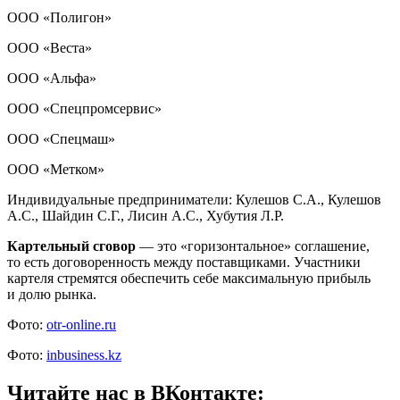
ООО «Полигон»
ООО «Веста»
ООО «Альфа»
ООО «Спецпромсервис»
ООО «Спецмаш»
ООО «Метком»
Индивидуальные предприниматели: Кулешов С.А., Кулешов
А.С., Шайдин С.Г., Лисин А.С., Хубутия Л.Р.
Картельный сговор
— это «горизонтальное» соглашение,
то есть договоренность между поставщиками. Участники
картеля стремятся обеспечить себе максимальную прибыль
и долю рынка.
Фото:
otr-online.ru
Фото:
inbusiness.kz
Читайте нас в ВКонтакте: