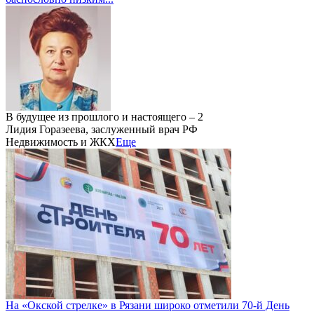
В будущее из прошлого и настоящего – 2
Лидия Горазеева, заслуженный врач РФ
Недвижимость и ЖКХ
Еще
На «Окской стрелке» в Рязани широко отметили 70-й День