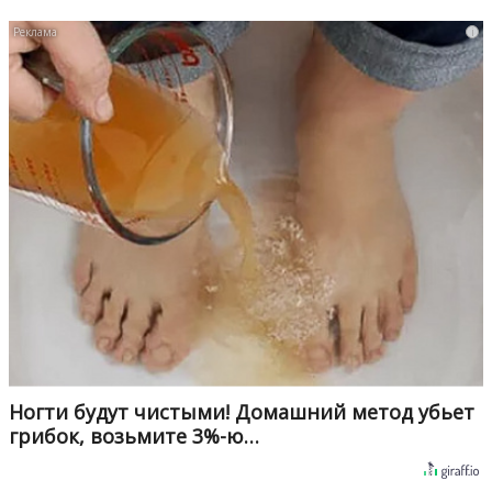
i
Ногти будут чистыми! Домашний метод убьет
грибок, возьмите 3%-ю…