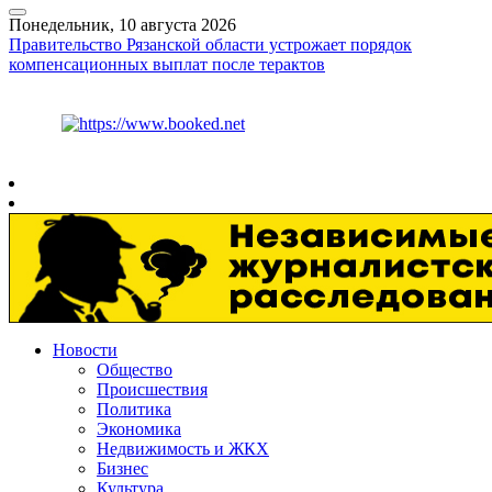
Понедельник, 10 августа 2026
Правительство Рязанской области устрожает порядок
компенсационных выплат после терактов
Курс ЦБ
$
82.61
€
95.29
Рязань
+
22°
C
Новости
Общество
Происшествия
Политика
Экономика
Недвижимость и ЖКХ
Бизнес
Культура