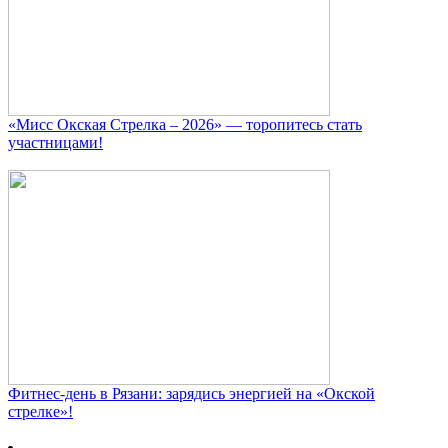
«Мисс Окская Стрелка – 2026» — торопитесь стать
участницами!
Фитнес‑день в Рязани: зарядись энергией на «Окской
стрелке»!