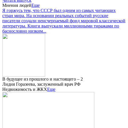
Читать выпуск
Мнения людей
Еще
Я горжусь тем, что СССР был одним из самых читающих
стран мира. На основании реальных событий русские
писатели создали неисчерпаемый фонд мировой классической
литературы. Книги выпускали миллионными тиражами по
баснословно низким...
В будущее из прошлого и настоящего – 2
Лидия Горазеева, заслуженный врач РФ
Недвижимость и ЖКХ
Еще