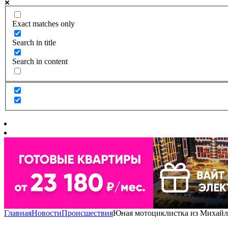
Exact matches only
Search in title
Search in content
Главная
Новости
Происшествия
Юная мотоциклистка из Михайло