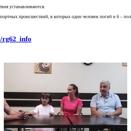
твия устанавливаются.
спортных происшествий, в которых один человек погиб и 6 – по
m/rg62_info