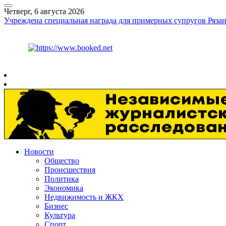
Четверг, 6 августа 2026
Учреждена специальная награда для примерных супругов Рязан
Курс ЦБ
$
80.93
€
93.19
Рязань
+
25°
C
Новости
Общество
Происшествия
Политика
Экономика
Недвижимость и ЖКХ
Бизнес
Культура
Спорт