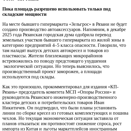
Пока площадь разрешено использовать только под
складские мощности
На месте бывшего гипермаркета «Зельгрос» в Рязани не будет
создано производство автоаксессуаров. Напомним, в декабре
2025 года Рязанская городская дума одобрила перевод
земельных участков бывшего гипермаркета из жилой зоны в
категорию предприятий 4–5 класса опасности. Говорили, что
там наладят выпуск детских автокресел и товаров из
пластмассы. Жители близлежащих микрорайонов
встревожились по поводу предстоящего ухудшения
экологической ситуации. Но теперь выяснилось, что
производственный проект заморожен, а площади
используются под склады.
Как это произошло, прокомментировал для издания «КП-
Рязань» председатель комитета МСП «Опоры России» и
руководитель Рязанского инженерно-производственного
кластера детских и потребительских товаров Иван
Никитичев. Он подтвердил, что были планы установить
линии по сборке кресел из готовых комплектующих и пошива
чехлов. Но текущая экономическая ситуация заставила от
планов отказаться: им противостоят снижение спроса, рост
импорта из Китая и льготы маркетплейсов иностранным