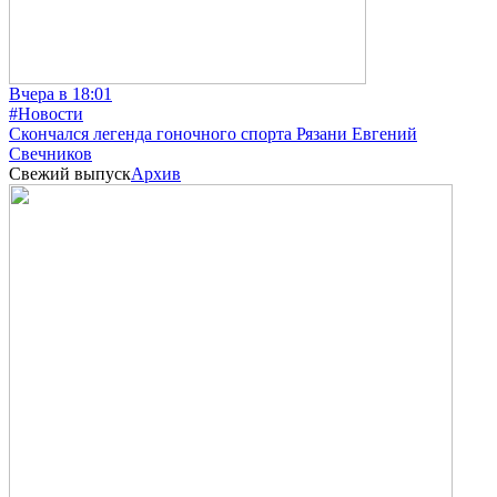
Вчера в 18:01
#Новости
Скончался легенда гоночного спорта Рязани Евгений
Свечников
Свежий выпуск
Архив