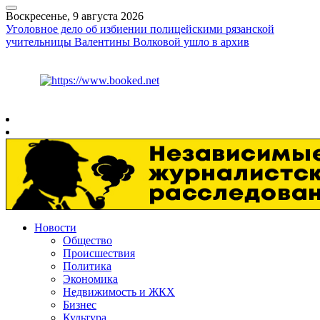
Воскресенье, 9 августа 2026
Уголовное дело об избиении полицейскими рязанской
учительницы Валентины Волковой ушло в архив
Курс ЦБ
$
82.17
€
94.84
Рязань
+
22°
C
Новости
Общество
Происшествия
Политика
Экономика
Недвижимость и ЖКХ
Бизнес
Культура