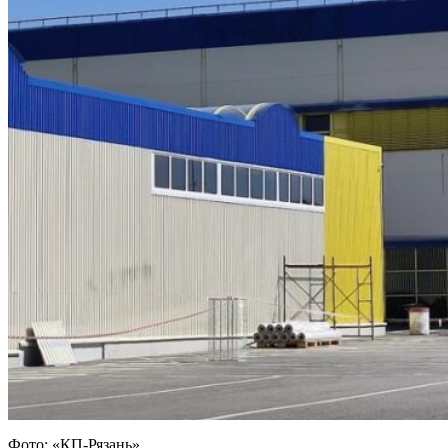
Фото: «КП-Рязань»