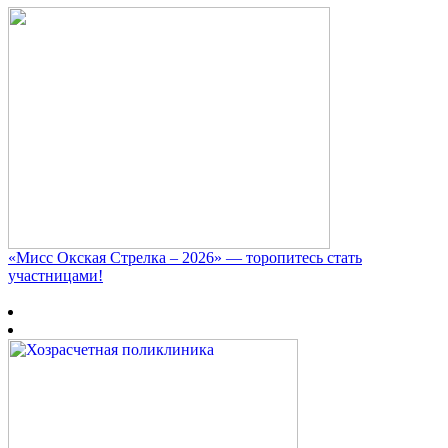
«Мисс Окская Стрелка – 2026» — торопитесь стать
участницами!