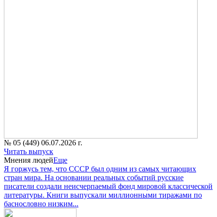
№ 05 (449) 06.07.2026 г.
Читать выпуск
Мнения людей
Еще
Я горжусь тем, что СССР был одним из самых читающих
стран мира. На основании реальных событий русские
писатели создали неисчерпаемый фонд мировой классической
литературы. Книги выпускали миллионными тиражами по
баснословно низким...