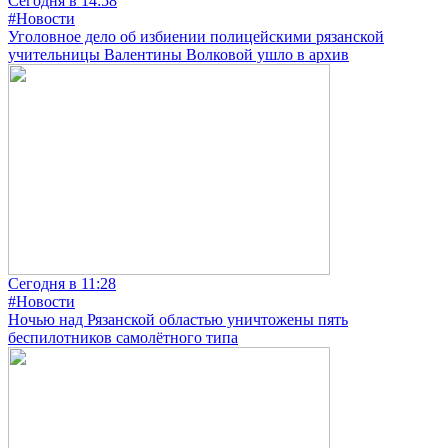
Сегодня в 14:58
#Новости
Уголовное дело об избиении полицейскими рязанской
учительницы Валентины Волковой ушло в архив
Сегодня в 11:28
#Новости
Ночью над Рязанской областью уничтожены пять
беспилотников самолётного типа