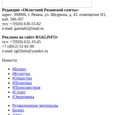
Редакция «Областной Рязанской газеты»
адрес: 390006, г. Рязань, ул. Щедрина, д. 43, помещение Н1,
каб. 506-507
тел: +7(920) 630-53-82
e-mail: gazeta62@mail.ru
Реклама на сайте RG62.iNFO:
тел: +7(920) 632-19-45
+7 (4912) 51-81-90
e-mail: rg62info@yandex.ru
Новости
#Бизнес
#Культура
#Общество
#Политика
#Происшествия
#Спорт
#Экономика
Редакционные материалы
Бизнес
Авто