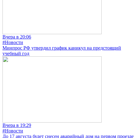
Вчера в 20:06
#Новости
Минпрос РФ утвердил график каникул на предстоящий
учебный год
Вчера в 19:29
#Новости
До 17 августа будет снесен аварийный дом на первом проезде