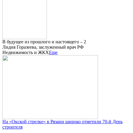
В будущее из прошлого и настоящего – 2
Лидия Горазеева, заслуженный врач РФ
Недвижимость и ЖКХ
Еще
На «Окской стрелке» в Рязани широко отметили 70-й День
строителя