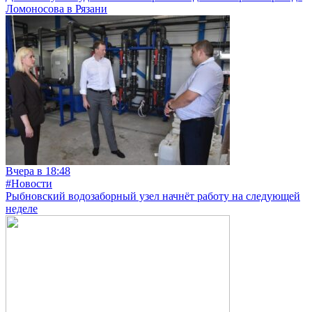
Ломоносова в Рязани
Вчера в 18:48
#Новости
Рыбновский водозаборный узел начнёт работу на следующей
неделе