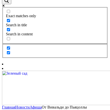
Exact matches only
Search in title
Search in content
Главная
Новости
Афиша
От Вивальди до Пьяцоллы