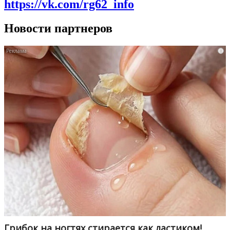
https://vk.com/rg62_info
Новости партнеров
i
Грибок на ногтях стирается как ластиком!