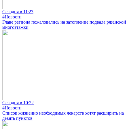
Сегодня в 11:23
#Новости
Главе региона пожаловались на затопление подвала рязанской
многоэтажки
Сегодня в 10:22
#Новости
Список жизненно необходимых лекарств хотят расширить на
девять пунктов