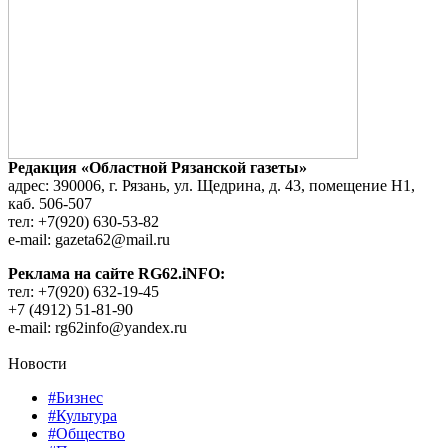
Редакция «Областной Рязанской газеты»
адрес: 390006, г. Рязань, ул. Щедрина, д. 43, помещение Н1,
каб. 506-507
тел: +7(920) 630-53-82
e-mail: gazeta62@mail.ru
Реклама на сайте RG62.iNFO:
тел: +7(920) 632-19-45
+7 (4912) 51-81-90
e-mail: rg62info@yandex.ru
Новости
#Бизнес
#Культура
#Общество