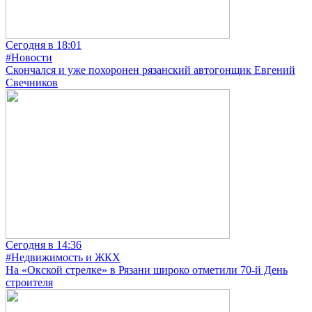
Сегодня в 18:01
#Новости
Скончался и уже похоронен рязанский автогонщик Евгений
Свечников
Сегодня в 14:36
#Недвижимость и ЖКХ
На «Окской стрелке» в Рязани широко отметили 70-й День
строителя