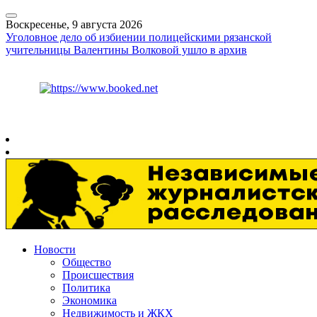
Воскресенье, 9 августа 2026
Уголовное дело об избиении полицейскими рязанской
учительницы Валентины Волковой ушло в архив
Курс ЦБ
$
82.17
€
94.84
Рязань
+
22°
C
Новости
Общество
Происшествия
Политика
Экономика
Недвижимость и ЖКХ