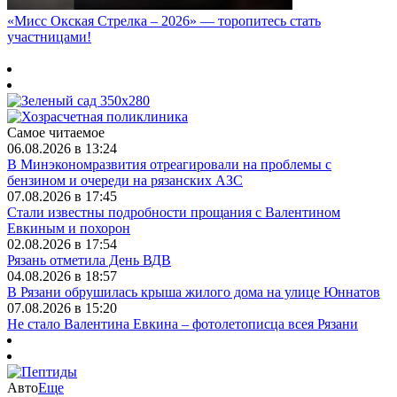
«Мисс Окская Стрелка – 2026» — торопитесь стать
участницами!
Самое читаемое
06.08.2026 в 13:24
В Минэкономразвития отреагировали на проблемы с
бензином и очереди на рязанских АЗС
07.08.2026 в 17:45
Стали известны подробности прощания с Валентином
Евкиным и похорон
02.08.2026 в 17:54
Рязань отметила День ВДВ
04.08.2026 в 18:57
В Рязани обрушилась крыша жилого дома на улице Юннатов
07.08.2026 в 15:20
Не стало Валентина Евкина – фотолетописца всея Рязани
Авто
Еще