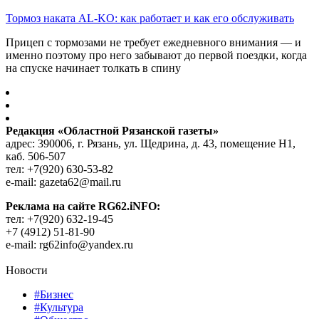
Тормоз наката AL-KO: как работает и как его обслуживать
Прицеп с тормозами не требует ежедневного внимания — и
именно поэтому про него забывают до первой поездки, когда
на спуске начинает толкать в спину
Редакция «Областной Рязанской газеты»
адрес: 390006, г. Рязань, ул. Щедрина, д. 43, помещение Н1,
каб. 506-507
тел: +7(920) 630-53-82
e-mail: gazeta62@mail.ru
Реклама на сайте RG62.iNFO:
тел: +7(920) 632-19-45
+7 (4912) 51-81-90
e-mail: rg62info@yandex.ru
Новости
#Бизнес
#Культура