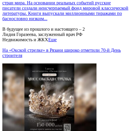
стран мира. На основании реальных событий русские
писатели создали неисчерпаемый фонд мировой классической
литературы. Книги выпускали миллионными тиражами по
баснословно низким...
В будущее из прошлого и настоящего – 2
Лидия Горазеева, заслуженный врач РФ
Недвижимость и ЖКХ
Еще
На «Окской стрелке» в Рязани широко отметили 70-й День
строителя