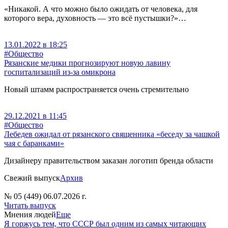
«Никакой. А что можно было ожидать от человека, для
которого вера, духовность — это всё пустышки?»…
13.01.2022 в 18:25
#Общество
Рязанские медики прогнозируют новую лавину
госпитализаций из-за омикрона
Новый штамм распространяется очень стремительно
29.12.2021 в 11:45
#Общество
Лебедев ожидал от рязанского священника «беседу за чашкой
чая с баранками»
Дизайнеру правительством заказан логотип бренда области
Свежий выпуск
Архив
№ 05 (449) 06.07.2026 г.
Читать выпуск
Мнения людей
Еще
Я горжусь тем, что СССР был одним из самых читающих