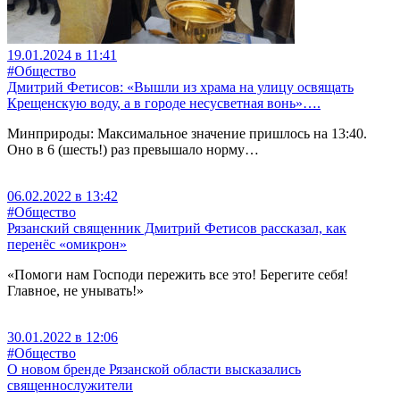
19.01.2024 в 11:41
#Общество
Дмитрий Фетисов: «Вышли из храма на улицу освящать
Крещенскую воду, а в городе несусветная вонь»….
Минприроды: Максимальное значение пришлось на 13:40.
Оно в 6 (шесть!) раз превышало норму…
06.02.2022 в 13:42
#Общество
Рязанский священник Дмитрий Фетисов рассказал, как
перенёс «омикрон»
«Помоги нам Господи пережить все это! Берегите себя!
Главное, не унывать!»
30.01.2022 в 12:06
#Общество
О новом бренде Рязанской области высказались
священнослужители