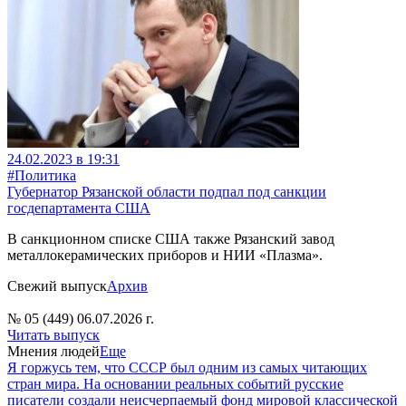
24.02.2023 в 19:31
#Политика
Губернатор Рязанской области подпал под санкции
госдепартамента США
В санкционном списке США также Рязанский завод
металлокерамических приборов и НИИ «Плазма».
Свежий выпуск
Архив
№ 05 (449) 06.07.2026 г.
Читать выпуск
Мнения людей
Еще
Я горжусь тем, что СССР был одним из самых читающих
стран мира. На основании реальных событий русские
писатели создали неисчерпаемый фонд мировой классической