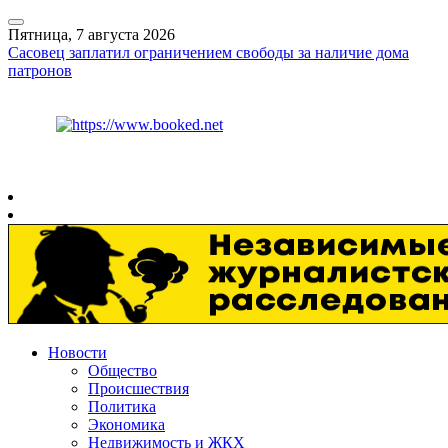
Пятница, 7 августа 2026
Сасовец заплатил ограничением свободы за наличие дома
патронов
Курс ЦБ
$
82.17
€
94.84
Рязань
+
30°
C
Новости
Общество
Происшествия
Политика
Экономика
Недвижимость и ЖКХ