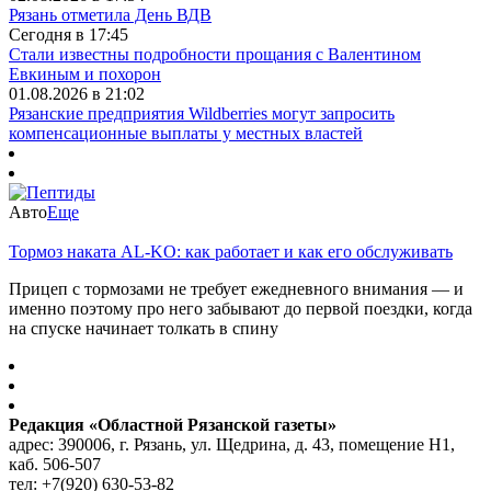
Рязань отметила День ВДВ
Сегодня в 17:45
Стали известны подробности прощания с Валентином
Евкиным и похорон
01.08.2026 в 21:02
Рязанские предприятия Wildberries могут запросить
компенсационные выплаты у местных властей
Авто
Еще
Тормоз наката AL-KO: как работает и как его обслуживать
Прицеп с тормозами не требует ежедневного внимания — и
именно поэтому про него забывают до первой поездки, когда
на спуске начинает толкать в спину
Редакция «Областной Рязанской газеты»
адрес: 390006, г. Рязань, ул. Щедрина, д. 43, помещение Н1,
каб. 506-507
тел: +7(920) 630-53-82