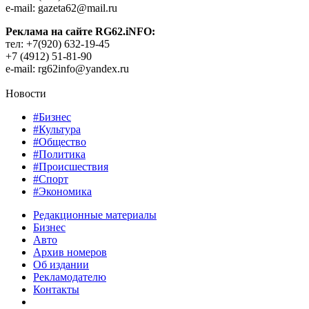
e-mail: gazeta62@mail.ru
Реклама на сайте RG62.iNFO:
тел: +7(920) 632-19-45
+7 (4912) 51-81-90
e-mail: rg62info@yandex.ru
Новости
#Бизнес
#Культура
#Общество
#Политика
#Происшествия
#Спорт
#Экономика
Редакционные материалы
Бизнес
Авто
Архив номеров
Об издании
Рекламодателю
Контакты