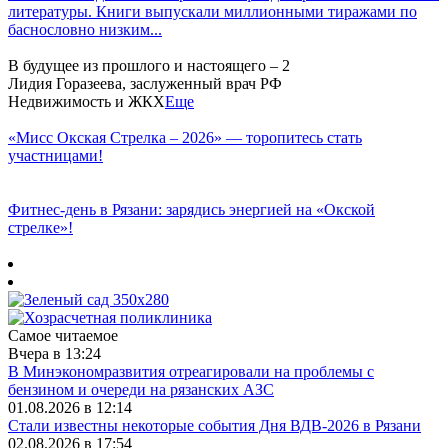
литературы. Книги выпускали миллионными тиражами по
баснословно низким...
В будущее из прошлого и настоящего – 2
Лидия Горазеева, заслуженный врач РФ
Недвижимость и ЖКХ
Еще
«Мисс Окская Стрелка – 2026» — торопитесь стать
участницами!
Фитнес‑день в Рязани: зарядись энергией на «Окской
стрелке»!
Самое читаемое
Вчера в 13:24
В Минэкономразвития отреагировали на проблемы с
бензином и очереди на рязанских АЗС
01.08.2026 в 12:14
Стали известны некоторые события Дня ВДВ-2026 в Рязани
02.08.2026 в 17:54