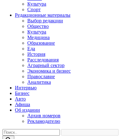
Культура
Спорт
Редакционные материалы
Выбор редакции
Общество
Культура
Медицина
Образование
Еда
История
Расследования
Аграрный сектор
Экономика и бизнес
Православие
Аналитика
Интервью
Бизнес
Авто
Афиша
Об издании
Архив номеров
Рекламодателю