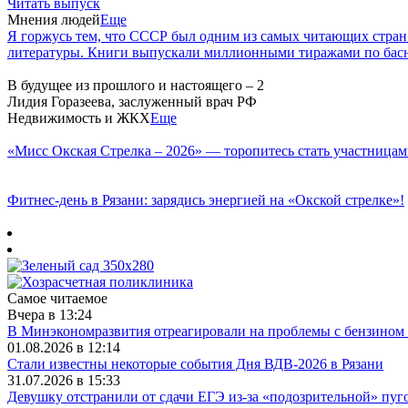
Читать выпуск
Мнения людей
Еще
Я горжусь тем, что СССР был одним из самых читающих стран
литературы. Книги выпускали миллионными тиражами по басн
В будущее из прошлого и настоящего – 2
Лидия Горазеева, заслуженный врач РФ
Недвижимость и ЖКХ
Еще
«Мисс Окская Стрелка – 2026» — торопитесь стать участницам
Фитнес‑день в Рязани: зарядись энергией на «Окской стрелке»!
Самое читаемое
Вчера в 13:24
В Минэкономразвития отреагировали на проблемы с бензином 
01.08.2026 в 12:14
Стали известны некоторые события Дня ВДВ-2026 в Рязани
31.07.2026 в 15:33
Девушку отстранили от сдачи ЕГЭ из-за «подозрительной» пуг