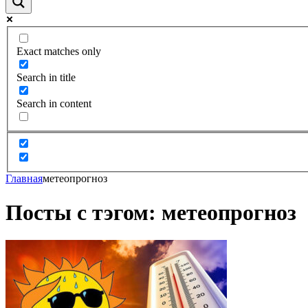
Exact matches only
Search in title
Search in content
Главная
метеопрогноз
Посты с тэгом: метеопрогноз