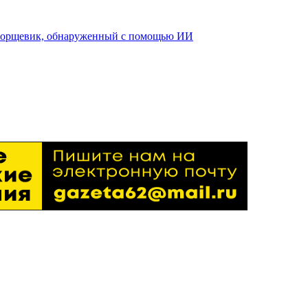
 борщевик, обнаруженный с помощью ИИ