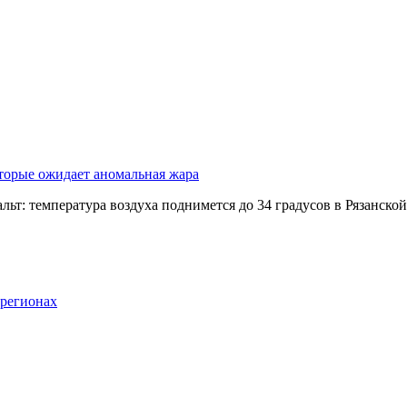
оторые ожидает аномальная жара
альт: температура воздуха поднимется до 34 градусов в Рязанск
 регионах