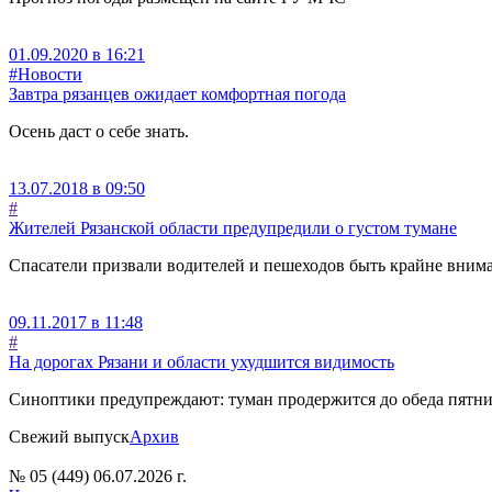
01.09.2020 в 16:21
#Новости
Завтра рязанцев ожидает комфортная погода
Осень даст о себе знать.
13.07.2018 в 09:50
#
Жителей Рязанской области предупредили о густом тумане
Спасатели призвали водителей и пешеходов быть крайне вни
09.11.2017 в 11:48
#
На дорогах Рязани и области ухудшится видимость
Синоптики предупреждают: туман продержится до обеда пятн
Свежий выпуск
Архив
№ 05 (449) 06.07.2026 г.