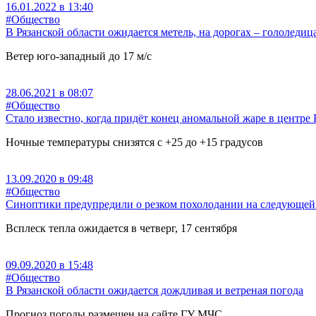
16.01.2022 в 13:40
#Общество
В Рязанской области ожидается метель, на дорогах – гололедиц
Ветер юго-западный до 17 м/с
28.06.2021 в 08:07
#Общество
Стало известно, когда придёт конец аномальной жаре в центре
Ночные температуры снизятся с +25 до +15 градусов
13.09.2020 в 09:48
#Общество
Синоптики предупредили о резком похолодании на следующей
Всплеск тепла ожидается в четверг, 17 сентября
09.09.2020 в 15:48
#Общество
В Рязанской области ожидается дождливая и ветреная погода
Прогноз погоды размещен на сайте ГУ МЧС