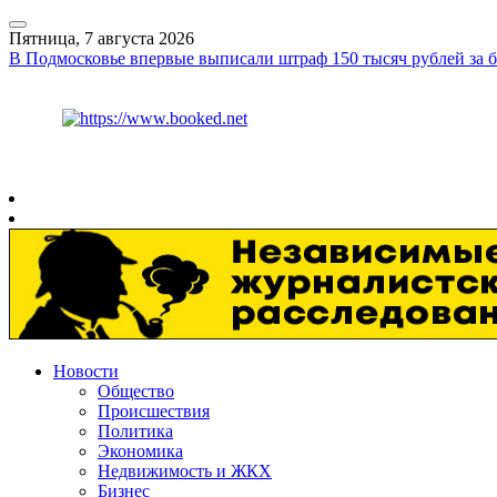
Пятница, 7 августа 2026
В Подмосковье впервые выписали штраф 150 тысяч рублей за
Курс ЦБ
$
81.41
€
94.06
Рязань
+
30°
C
Новости
Общество
Происшествия
Политика
Экономика
Недвижимость и ЖКХ
Бизнес