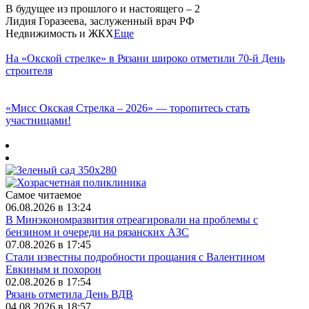
В будущее из прошлого и настоящего – 2
Лидия Горазеева, заслуженный врач РФ
Недвижимость и ЖКХ
Еще
На «Окской стрелке» в Рязани широко отметили 70-й День
строителя
«Мисс Окская Стрелка – 2026» — торопитесь стать
участницами!
Самое читаемое
06.08.2026 в 13:24
В Минэкономразвития отреагировали на проблемы с
бензином и очереди на рязанских АЗС
07.08.2026 в 17:45
Стали известны подробности прощания с Валентином
Евкиным и похорон
02.08.2026 в 17:54
Рязань отметила День ВДВ
04.08.2026 в 18:57