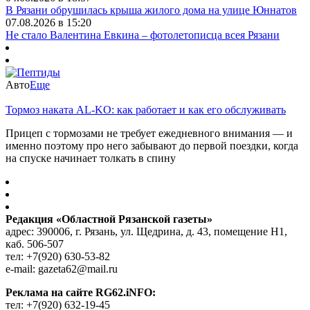
В Рязани обрушилась крыша жилого дома на улице Юннатов
07.08.2026 в 15:20
Не стало Валентина Евкина – фотолетописца всея Рязани
Авто
Еще
Тормоз наката AL-KO: как работает и как его обслуживать
Прицеп с тормозами не требует ежедневного внимания — и
именно поэтому про него забывают до первой поездки, когда
на спуске начинает толкать в спину
Редакция «Областной Рязанской газеты»
адрес: 390006, г. Рязань, ул. Щедрина, д. 43, помещение Н1,
каб. 506-507
тел: +7(920) 630-53-82
e-mail: gazeta62@mail.ru
Реклама на сайте RG62.iNFO:
тел: +7(920) 632-19-45