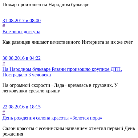
Пожар произошел на Народном бульваре
31.08.2017 в 08:00
#
Вне зоны доступа
Как рязанцев лишают качественного Интернета за их же счёт
30.08.2016 в 04:22
#
На Народном бульваре Рязани произошло крупное ДТП.
Пострадало 3 человека
На огромной скорости «Лада» врезалась в грузовик. У
легковушки срезало крышу
22.08.2016 в 18:15
#
День рождения салона красоты «Золотая пора»
Салон красоты с есенинским названием отметил первый День
рождения