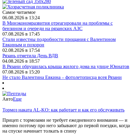
Самое читаемое
06.08.2026 в 13:24
В Минэкономразвития отреагировали на проблемы с
бензином и очереди на рязанских АЗС
07.08.2026 в 17:45
Стали известны подробности прощания с Валентином
Евкиным и похорон
02.08.2026 в 17:54
Рязань отметила День ВДВ
04.08.2026 в 18:57
В Рязани обрушилась крыша жилого дома на улице Юннатов
07.08.2026 в 15:20
Не стало Валентина Евкина – фотолетописца всея Рязани
Авто
Еще
Тормоз наката AL-KO: как работает и как его обслуживать
Прицеп с тормозами не требует ежедневного внимания — и
именно поэтому про него забывают до первой поездки, когда
на спуске начинает толкать в спину