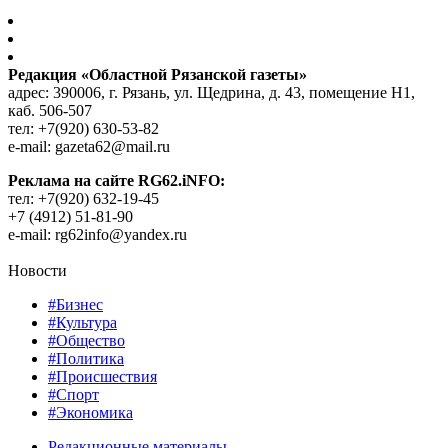
Редакция «Областной Рязанской газеты»
адрес: 390006, г. Рязань, ул. Щедрина, д. 43, помещение Н1,
каб. 506-507
тел: +7(920) 630-53-82
e-mail: gazeta62@mail.ru
Реклама на сайте RG62.iNFO:
тел: +7(920) 632-19-45
+7 (4912) 51-81-90
e-mail: rg62info@yandex.ru
Новости
#Бизнес
#Культура
#Общество
#Политика
#Происшествия
#Спорт
#Экономика
Редакционные материалы