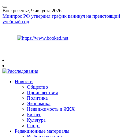
Воскресенье, 9 августа 2026
Минпрос РФ утвердил график каникул на предстоящий
учебный год
Курс ЦБ
$
82.17
€
94.84
Рязань
+
21°
C
Новости
Общество
Происшествия
Политика
Экономика
Недвижимость и ЖКХ
Бизнес
Культура
Спорт
Редакционные материалы
Выбор редакции