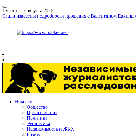
Пятница, 7 августа 2026
Стали известны подробности прощания с Валентином Евкины
Курс ЦБ
$
81.41
€
94.06
Рязань
+
30°
C
Новости
Общество
Происшествия
Политика
Экономика
Недвижимость и ЖКХ
Бизнес