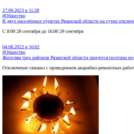
27.09.2023 в 11:28
#Общество
В двух населённых пунктах Рязанской области на сутки отключ
С 8:00 28 сентября до 16:00 29 сентября
04.08.2022 в 16:02
#Общество
Жителям трех районов Рязанской области придется полторы нед
Отключение связано с проведением аварийно-ремонтных работ