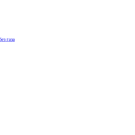
ез газа