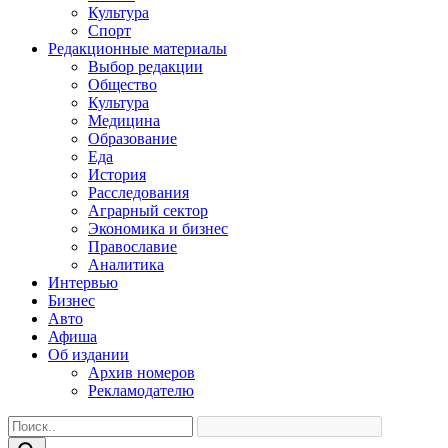
Культура
Спорт
Редакционные материалы
Выбор редакции
Общество
Культура
Медицина
Образование
Еда
История
Расследования
Аграрный сектор
Экономика и бизнес
Православие
Аналитика
Интервью
Бизнес
Авто
Афиша
Об издании
Архив номеров
Рекламодателю