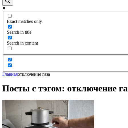
Exact matches only
Search in title
Search in content
Главная
отключение газа
Посты с тэгом: отключение га