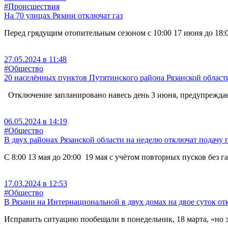
#Происшествия
На 70 улицах Рязани отключат газ
Перед грядущим отопительным сезоном с 10:00 17 июня до 18:0
27.05.2024 в 11:48
#Общество
20 населённых пунктов Путятинского района Рязанской области 
Отключение запланировано навесь день 3 июня, предупреждае
06.05.2024 в 14:19
#Общество
В двух районах Рязанской области на неделю отключат подачу г
С 8:00 13 мая до 20:00 19 мая с учётом повторных пусков без
17.03.2024 в 12:53
#Общество
В Рязани на Интернациональной в двух домах на двое суток от
Исправить ситуацию пообещали в понедельник, 18 марта, «но э