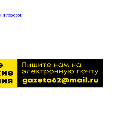
м и похорон