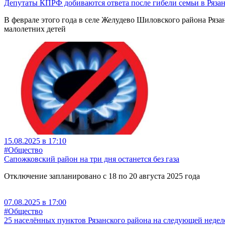
Депутаты КПРФ добиваются ответа после гибели семьи в Рязан
В феврале этого года в селе Желудево Шиловского района Ряза
малолетних детей
15.08.2025 в 17:10
#Общество
Сапожковский район на три дня останется без газа
Отключение запланировано с 18 по 20 августа 2025 года
07.08.2025 в 17:00
#Общество
25 населённых пунктов Рязанского района на следующей неделе