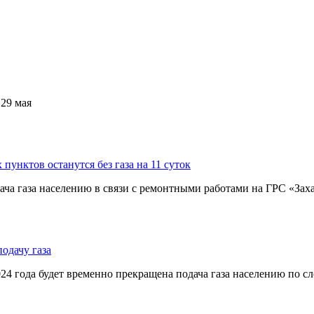
 29 мая
пунктов останутся без газа на 11 суток
одача газа населению в связи с ремонтными работами на ГРС «З
подачу газа
2024 года будет временно прекращена подача газа населению по 