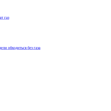
ат газ
ели обходиться без газа