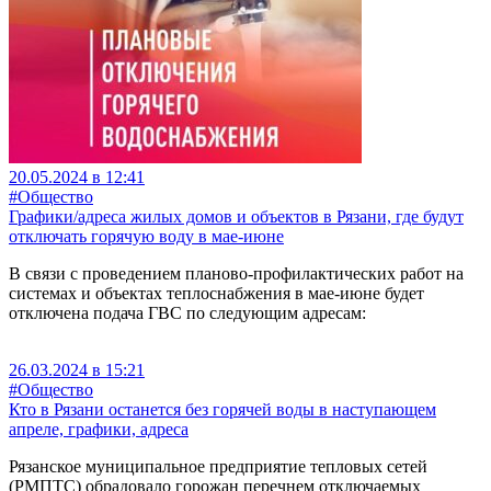
20.05.2024 в 12:41
#Общество
Графики/адреса жилых домов и объектов в Рязани, где будут
отключать горячую воду в мае-июне
В связи с проведением планово-профилактических работ на
системах и объектах теплоснабжения в мае-июне будет
отключена подача ГВС по следующим адресам:
26.03.2024 в 15:21
#Общество
Кто в Рязани останется без горячей воды в наступающем
апреле, графики, адреса
Рязанское муниципальное предприятие тепловых сетей
(РМПТС) обрадовало горожан перечнем отключаемых