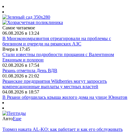
Самое читаемое
06.08.2026 в 13:24
В Минэкономразвития отреагировали на проблемы с
бензином и очереди на рязанских АЗС
Вчера в 17:45
Стали известны подробности прощания с Валентином
Евкиным и похорон
02.08.2026 в 17:54
Рязань отметила День ВДВ
01.08.2026 в 21:02
Рязанские предприятия Wildberries могут запросить
компенсационные выплаты у местных властей
04.08.2026 в 18:57
В Рязани обрушилась крыша жилого дома на улице Юннатов
Авто
Еще
Тормоз наката AL-KO: как работает и как его обслуживать