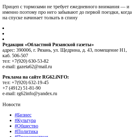
Прицеп с тормозами не требует ежедневного внимания — и
именно поэтому про него забывают до первой поездки, когда
на спуске начинает толкать в спину
Редакция «Областной Рязанской газеты»
адрес: 390006, г. Рязань, ул. Щедрина, д. 43, помещение Н1,
каб. 506-507
тел: +7(920) 630-53-82
e-mail: gazeta62@mail.ru
Реклама на сайте RG62.iNFO:
тел: +7(920) 632-19-45
+7 (4912) 51-81-90
e-mail: rg62info@yandex.ru
Новости
#Бизнес
#Культура
#Общество
#Политика
#Происшествия