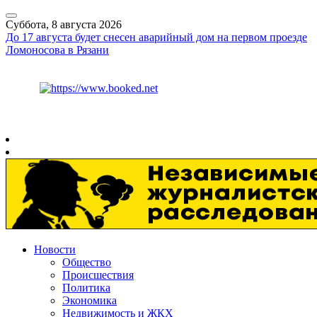
Суббота, 8 августа 2026
До 17 августа будет снесен аварийный дом на первом проезде
Ломоносова в Рязани
Курс ЦБ
$
82.17
€
94.84
Рязань
+
26°
C
Новости
Общество
Происшествия
Политика
Экономика
Недвижимость и ЖКХ