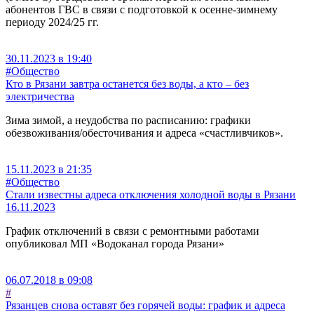
абонентов ГВС в связи с подготовкой к осенне-зимнему
периоду 2024/25 гг.
30.11.2023 в 19:40
#Общество
Кто в Рязани завтра останется без воды, а кто – без
электричества
Зима зимой, а неудобства по расписанию: графики
обезвоживания/обесточивания и адреса «счастливчиков».
15.11.2023 в 21:35
#Общество
Стали известны адреса отключения холодной воды в Рязани
16.11.2023
График отключений в связи с ремонтными работами
опубликовал МП «Водоканал города Рязани»
06.07.2018 в 09:08
#
Рязанцев снова оставят без горячей воды: график и адреса