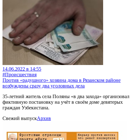
14.06.2022 в 14:55
#Происшествия
Против «радушного» хозяина дома в Рязанском районе
возбуждены сразу два уголовных дела
35-летний житель села Поляны «в два захода» организовал
фиктивную постановку на учёт в своём доме девятерых
граждан Узбекистана.
Свежий выпуск
Архив