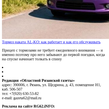
Тормоз наката AL-KO: как работает и как его обслуживать
Прицеп с тормозами не требует ежедневного внимания — и
именно поэтому про него забывают до первой поездки, когда
на спуске начинает толкать в спину
Редакция «Областной Рязанской газеты»
адрес: 390006, г. Рязань, ул. Щедрина, д. 43, помещение Н1,
каб. 506-507
тел: +7(920) 630-53-82
e-mail: gazeta62@mail.ru
Реклама на сайте RG62.iNFO: