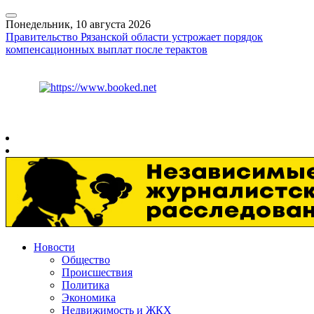
Понедельник, 10 августа 2026
Правительство Рязанской области устрожает порядок
компенсационных выплат после терактов
Курс ЦБ
$
82.61
€
95.29
Рязань
+
22°
C
Новости
Общество
Происшествия
Политика
Экономика
Недвижимость и ЖКХ