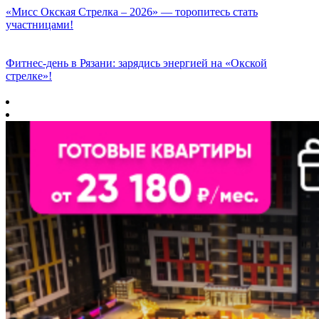
«Мисс Окская Стрелка – 2026» — торопитесь стать
участницами!
Фитнес‑день в Рязани: зарядись энергией на «Окской
стрелке»!