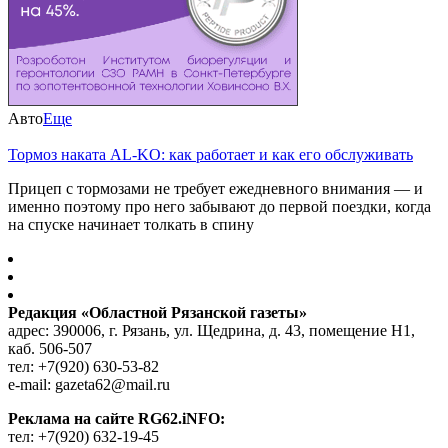
Авто
Еще
Тормоз наката AL-KO: как работает и как его обслуживать
Прицеп с тормозами не требует ежедневного внимания — и
именно поэтому про него забывают до первой поездки, когда
на спуске начинает толкать в спину
Редакция «Областной Рязанской газеты»
адрес: 390006, г. Рязань, ул. Щедрина, д. 43, помещение Н1,
каб. 506-507
тел: +7(920) 630-53-82
e-mail: gazeta62@mail.ru
Реклама на сайте RG62.iNFO:
тел: +7(920) 632-19-45