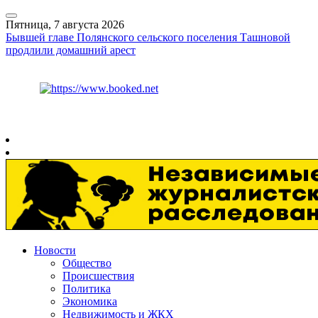
Пятница, 7 августа 2026
Бывшей главе Полянского сельского поселения Ташновой
продлили домашний арест
Курс ЦБ
$
81.41
€
94.06
Рязань
+
31°
C
Новости
Общество
Происшествия
Политика
Экономика
Недвижимость и ЖКХ