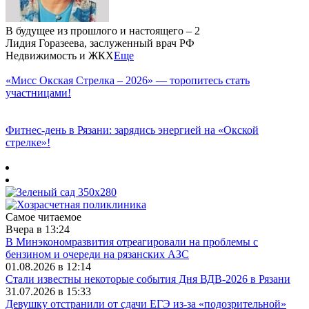
В будущее из прошлого и настоящего – 2
Лидия Горазеева, заслуженный врач РФ
Недвижимость и ЖКХ
Еще
«Мисс Окская Стрелка – 2026» — торопитесь стать
участницами!
Фитнес‑день в Рязани: зарядись энергией на «Окской
стрелке»!
Самое читаемое
Вчера в 13:24
В Минэкономразвития отреагировали на проблемы с
бензином и очереди на рязанских АЗС
01.08.2026 в 12:14
Стали известны некоторые события Дня ВДВ-2026 в Рязани
31.07.2026 в 15:33
Девушку отстранили от сдачи ЕГЭ из-за «подозрительной»