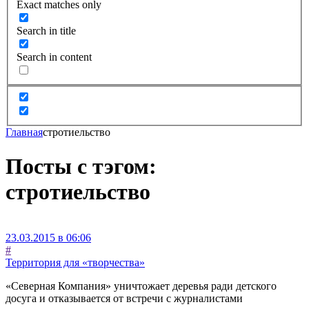
Exact matches only
Search in title
Search in content
Главная
стротиельство
Посты с тэгом:
стротиельство
23.03.2015 в 06:06
#
Территория для «творчества»
«Северная Компания» уничтожает деревья ради детского
досуга и отказывается от встречи с журналистами