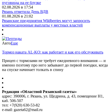
пуговицы на ее блузке
02.08.2026 в 17:54
Рязань отметила День ВДВ
01.08.2026 в 21:02
Рязанские предприятия Wildberries могут запросить
компенсационные выплаты у местных властей
Авто
Еще
Тормоз наката AL-KO: как работает и как его обслуживать
Прицеп с тормозами не требует ежедневного внимания — и
именно поэтому про него забывают до первой поездки, когда
на спуске начинает толкать в спину
Редакция «Областной Рязанской газеты»
адрес: 390006, г. Рязань, ул. Щедрина, д. 43, помещение Н1,
каб. 506-507
тел: +7(920) 630-53-82
e-mail: gazeta62@mail.ru