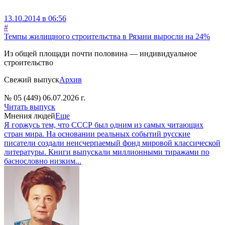
13.10.2014 в 06:56
#
Темпы жилищного строительства в Рязани выросли на 24%
Из общей площади почти половина — индивидуальное
строительство
Свежий выпуск
Архив
№ 05 (449) 06.07.2026 г.
Читать выпуск
Мнения людей
Еще
Я горжусь тем, что СССР был одним из самых читающих
стран мира. На основании реальных событий русские
писатели создали неисчерпаемый фонд мировой классической
литературы. Книги выпускали миллионными тиражами по
баснословно низким...