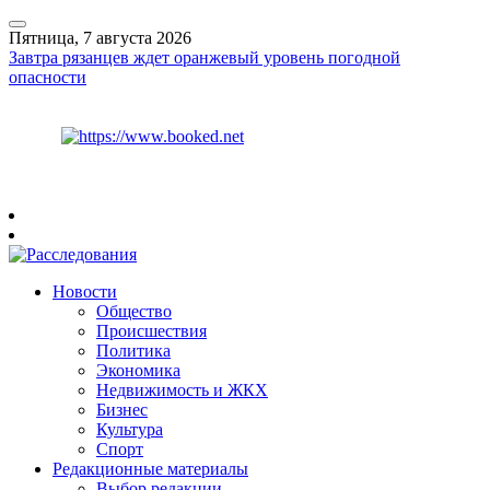
Пятница, 7 августа 2026
Завтра рязанцев ждет оранжевый уровень погодной
опасности
Курс ЦБ
$
81.41
€
94.06
Рязань
+
29°
C
Новости
Общество
Происшествия
Политика
Экономика
Недвижимость и ЖКХ
Бизнес
Культура
Спорт
Редакционные материалы
Выбор редакции