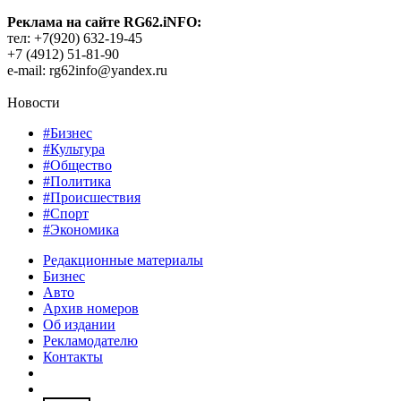
Реклама на сайте RG62.iNFO:
тел: +7(920) 632-19-45
+7 (4912) 51-81-90
e-mail: rg62info@yandex.ru
Новости
#Бизнес
#Культура
#Общество
#Политика
#Происшествия
#Спорт
#Экономика
Редакционные материалы
Бизнес
Авто
Архив номеров
Об издании
Рекламодателю
Контакты