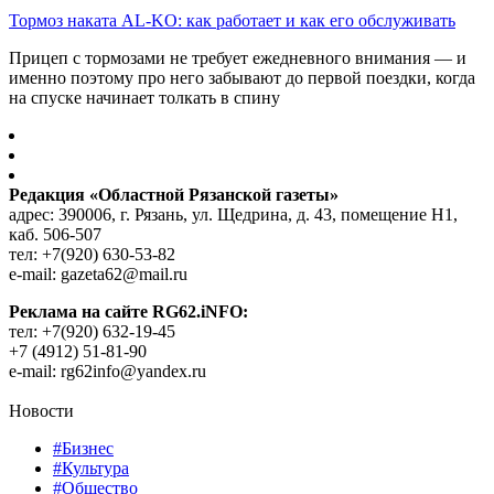
Тормоз наката AL-KO: как работает и как его обслуживать
Прицеп с тормозами не требует ежедневного внимания — и
именно поэтому про него забывают до первой поездки, когда
на спуске начинает толкать в спину
Редакция «Областной Рязанской газеты»
адрес: 390006, г. Рязань, ул. Щедрина, д. 43, помещение Н1,
каб. 506-507
тел: +7(920) 630-53-82
e-mail: gazeta62@mail.ru
Реклама на сайте RG62.iNFO:
тел: +7(920) 632-19-45
+7 (4912) 51-81-90
e-mail: rg62info@yandex.ru
Новости
#Бизнес
#Культура
#Общество