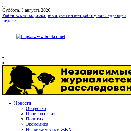
Суббота, 8 августа 2026
Рыбновский водозаборный узел начнёт работу на следующей
неделе
Курс ЦБ
$
82.17
€
94.84
Рязань
+
26°
C
Новости
Общество
Происшествия
Политика
Экономика
Недвижимость и ЖКХ