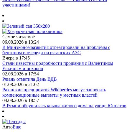
участницами!
Самое читаемое
06.08.2026 в 13:24
В Минэкономразвития отреагировали на проблемы с
бензином и очереди на рязанских АЗС
Вчера в 17:45
Стали известны подробности прощания с Валентином
Евкиным и похорон
02.08.2026 в 17:54
Рязань отметила День ВДВ
01.08.2026 в 21:02
Рязанские предприятия Wildberries могут запросить
компенсационные выплаты у местных властей
04.08.2026 в 18:57
В Рязани обрушилась крыша жилого дома на улице Юннатов
Авто
Еще