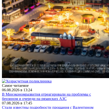
Самое читаемое
06.08.2026 в 13:24
В Минэкономразвития отреагировали на проблемы с
бензином и очереди на рязанских АЗС
07.08.2026 в 17:45
Стали известны подробности прощания с Валентином