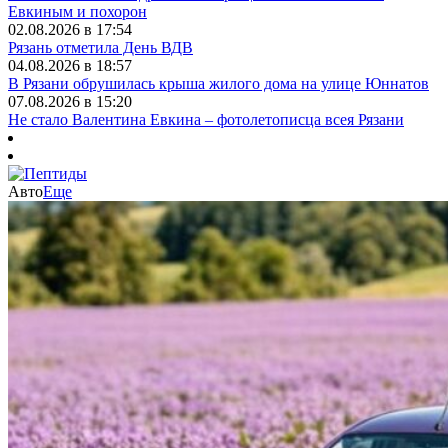
Евкиным и похорон
02.08.2026 в 17:54
Рязань отметила День ВДВ
04.08.2026 в 18:57
В Рязани обрушилась крыша жилого дома на улице Юннатов
07.08.2026 в 15:20
Не стало Валентина Евкина – фотолетописца всея Рязани
Авто
Еще