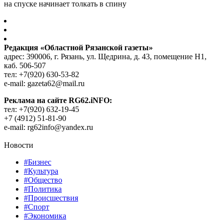
на спуске начинает толкать в спину
Редакция «Областной Рязанской газеты»
адрес: 390006, г. Рязань, ул. Щедрина, д. 43, помещение Н1,
каб. 506-507
тел: +7(920) 630-53-82
e-mail: gazeta62@mail.ru
Реклама на сайте RG62.iNFO:
тел: +7(920) 632-19-45
+7 (4912) 51-81-90
e-mail: rg62info@yandex.ru
Новости
#Бизнес
#Культура
#Общество
#Политика
#Происшествия
#Спорт
#Экономика