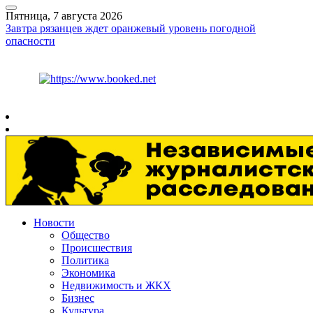
Пятница, 7 августа 2026
Завтра рязанцев ждет оранжевый уровень погодной
опасности
Курс ЦБ
$
81.41
€
94.06
Рязань
+
27°
C
Новости
Общество
Происшествия
Политика
Экономика
Недвижимость и ЖКХ
Бизнес
Культура