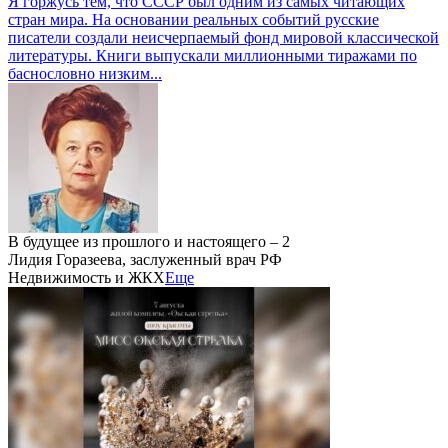
Я горжусь тем, что СССР был одним из самых читающих
стран мира. На основании реальных событий русские
писатели создали неисчерпаемый фонд мировой классической
литературы. Книги выпускали миллионными тиражами по
баснословно низким...
В будущее из прошлого и настоящего – 2
Лидия Горазеева, заслуженный врач РФ
Недвижимость и ЖКХ
Еще