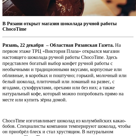
В Рязани открыт магазин шоколада ручной работы
ChocoTime
Рязань, 22 декабря – Областная Рязанская Газета.
На
первом этаже ТРЦ «Виктория Плаза» открылся магазин
настоящего шоколада ручной работы ChocoTime. Здесь
представлен богатый выбор конфет ручной работы с
необычными и традиционными вкусами, корпусные или
обливные, в коробках и поштучно; горький, молочный или
белый шоколад, плиточный или ломаный на развес, с
ягодами, сухофруктами, орехами или без них; а также
натуральный кофе, который можно попробовать прямо на
месте или купить зёрна домой.
ChocoTime изготавливает шоколад из колумбийских какао-
бобов. Специалисты компании темперируют шоколад, чтобы
он приобрёл блеск и стал хрустящим. В натуральном