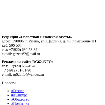
Редакция «Областной Рязанской газеты»
адрес: 390006, г. Рязань, ул. Щедрина, д. 43, помещение Н1,
каб. 506-507
тел: +7(920) 630-53-82
e-mail: gazeta62@mail.ru
Реклама на сайте RG62.iNFO:
тел: +7(920) 632-19-45
+7 (4912) 51-81-90
e-mail: rg62info@yandex.ru
Новости
#Бизнес
#Культура
#Общество
#Политика