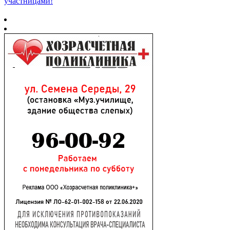
участницами!