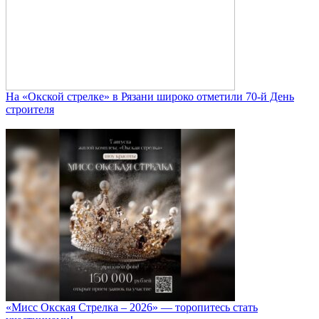
На «Окской стрелке» в Рязани широко отметили 70-й День
строителя
«Мисс Окская Стрелка – 2026» — торопитесь стать