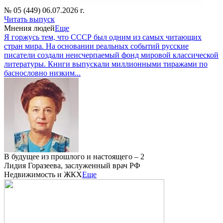
№ 05 (449) 06.07.2026 г.
Читать выпуск
Мнения людей
Еще
Я горжусь тем, что СССР был одним из самых читающих
стран мира. На основании реальных событий русские
писатели создали неисчерпаемый фонд мировой классической
литературы. Книги выпускали миллионными тиражами по
баснословно низким...
В будущее из прошлого и настоящего – 2
Лидия Горазеева, заслуженный врач РФ
Недвижимость и ЖКХ
Еще