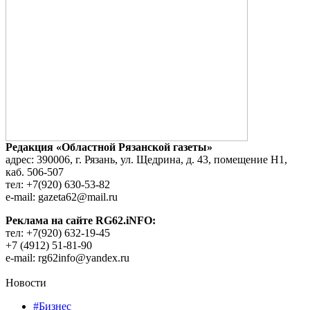
Редакция «Областной Рязанской газеты»
адрес: 390006, г. Рязань, ул. Щедрина, д. 43, помещение Н1,
каб. 506-507
тел: +7(920) 630-53-82
e-mail: gazeta62@mail.ru
Реклама на сайте RG62.iNFO:
тел: +7(920) 632-19-45
+7 (4912) 51-81-90
e-mail: rg62info@yandex.ru
Новости
#Бизнес