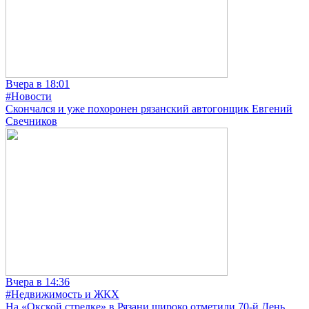
Вчера в 18:01
#Новости
Скончался и уже похоронен рязанский автогонщик Евгений
Свечников
Вчера в 14:36
#Недвижимость и ЖКХ
На «Окской стрелке» в Рязани широко отметили 70-й День