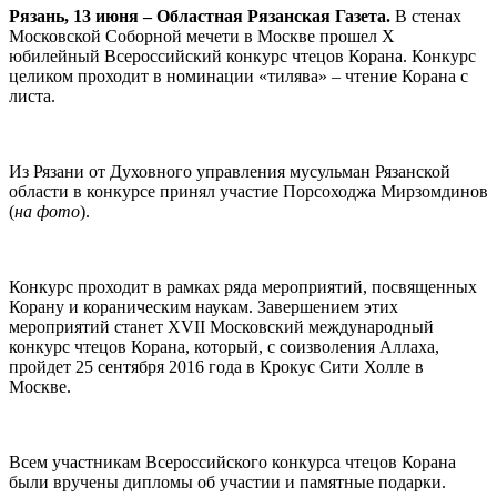
Рязань, 13 июня – Областная Рязанская Газета.
В стенах
Московской Соборной мечети в Москве прошел X
юбилейный Всероссийский конкурс чтецов Корана. Конкурс
целиком проходит в номинации «тилява» – чтение Корана с
листа.
Из Рязани от Духовного управления мусульман Рязанской
области в конкурсе принял участие Порсоходжа Мирзомдинов
(
на фото
).
Конкурс проходит в рамках ряда мероприятий, посвященных
Корану и кораническим наукам. Завершением этих
мероприятий станет XVII Московский международный
конкурс чтецов Корана, который, с соизволения Аллаха,
пройдет 25 сентября 2016 года в Крокус Сити Холле в
Москве.
Всем участникам Всероссийского конкурса чтецов Корана
были вручены дипломы об участии и памятные подарки.