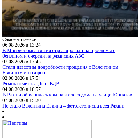
Самое читаемое
06.08.2026 в 13:24
В Минэкономразвития отреагировали на проблемы с
бензином и очереди на рязанских АЗС
07.08.2026 в 17:45
Стали известны подробности прощания с Валентином
Евкиным и похорон
02.08.2026 в 17:54
Рязань отметила День ВДВ
04.08.2026 в 18:57
В Рязани обрушилась крыша жилого дома на улице Юннатов
07.08.2026 в 15:20
Не стало Валентина Евкина – фотолетописца всея Рязани