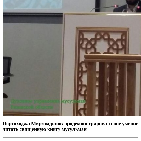
Порсоходжа Мирзомдинов продемонстрировал своё умение
читать священную книгу мусульман