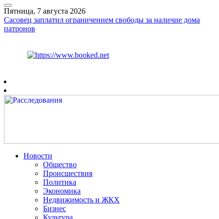
Пятница, 7 августа 2026
Сасовец заплатил ограничением свободы за наличие дома
патронов
Курс ЦБ
$
82.17
€
94.84
Рязань
+
30°
C
Новости
Общество
Происшествия
Политика
Экономика
Недвижимость и ЖКХ
Бизнес
Культура