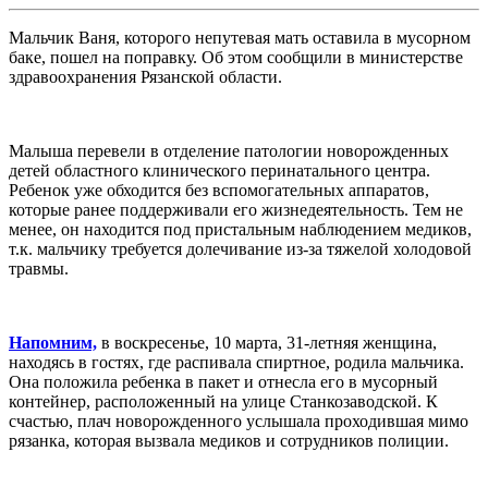
Мальчик Ваня, которого непутевая мать оставила в мусорном
баке, пошел на поправку. Об этом сообщили в министерстве
здравоохранения Рязанской области.
Малыша перевели в отделение патологии новорожденных
детей областного клинического перинатального центра.
Ребенок уже обходится без вспомогательных аппаратов,
которые ранее поддерживали его жизнедеятельность. Тем не
менее, он находится под пристальным наблюдением медиков,
т.к. мальчику требуется долечивание из-за тяжелой холодовой
травмы.
Напомним,
в воскресенье, 10 марта, 31-летняя женщина,
находясь в гостях, где распивала спиртное, родила мальчика.
Она положила ребенка в пакет и отнесла его в мусорный
контейнер, расположенный на улице Станкозаводской. К
счастью, плач новорожденного услышала проходившая мимо
рязанка, которая вызвала медиков и сотрудников полиции.