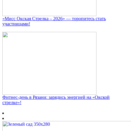
«Мисс Окская Стрелка – 2026» — торопитесь стать
участницами!
Фитнес‑день в Рязани: зарядись энергией на «Окской
стрелке»!