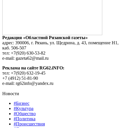
Редакция «Областной Рязанской газеты»
адрес: 390006, г. Рязань, ул. Щедрина, д. 43, помещение Н1,
каб. 506-507
тел: +7(920) 630-53-82
e-mail: gazeta62@mail.ru
Реклама на сайте RG62.iNFO:
тел: +7(920) 632-19-45
+7 (4912) 51-81-90
e-mail: rg62info@yandex.ru
Новости
#Бизнес
#Культура
#Общество
#Политика
#Происшествия