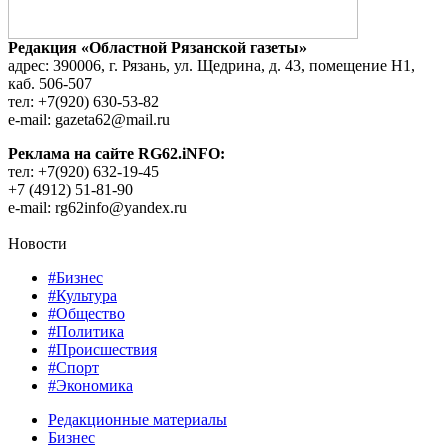
Редакция «Областной Рязанской газеты»
адрес: 390006, г. Рязань, ул. Щедрина, д. 43, помещение Н1,
каб. 506-507
тел: +7(920) 630-53-82
e-mail: gazeta62@mail.ru
Реклама на сайте RG62.iNFO:
тел: +7(920) 632-19-45
+7 (4912) 51-81-90
e-mail: rg62info@yandex.ru
Новости
#Бизнес
#Культура
#Общество
#Политика
#Происшествия
#Спорт
#Экономика
Редакционные материалы
Бизнес