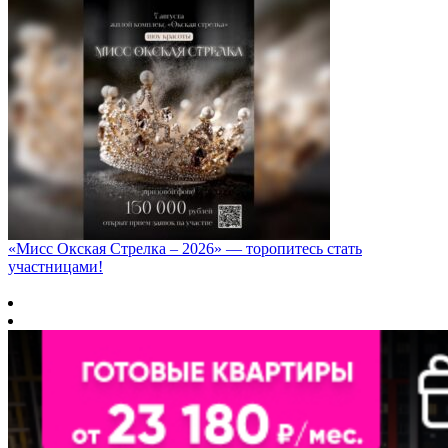
«Мисс Окская Стрелка – 2026» — торопитесь стать
участницами!