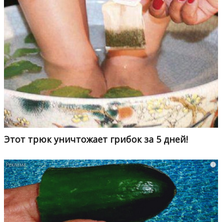
Этот трюк уничтожает грибок за 5 дней!
i