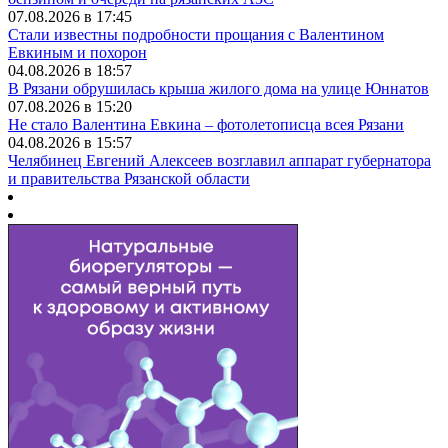
07.08.2026 в 17:45
Стали известны подробности прощания с Валентином
Евкиным и похорон
04.08.2026 в 18:57
В Рязани обрушилась крыша жилого дома на улице Юннатов
07.08.2026 в 15:20
Не стало Валентина Евкина – фотолетописца всея Рязани
04.08.2026 в 15:57
Челябинец Евгений Алексеев возглавил аппарат губернатора
и правительства Рязанской области