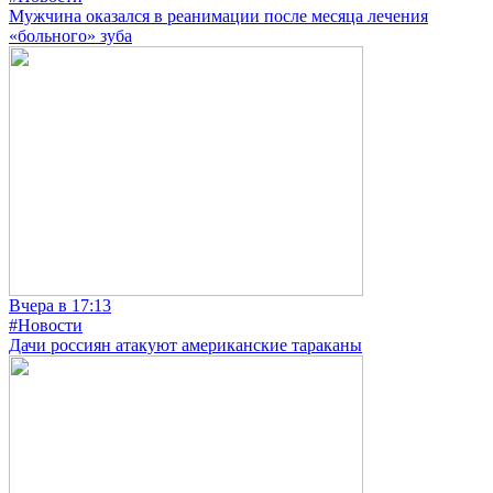
Мужчина оказался в реанимации после месяца лечения
«больного» зуба
Вчера в 17:13
#Новости
Дачи россиян атакуют американские тараканы