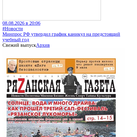
08.08.2026 в 20:06
#Новости
Минпрос РФ утвердил график каникул на предстоящий
учебный год
Свежий выпуск
Архив