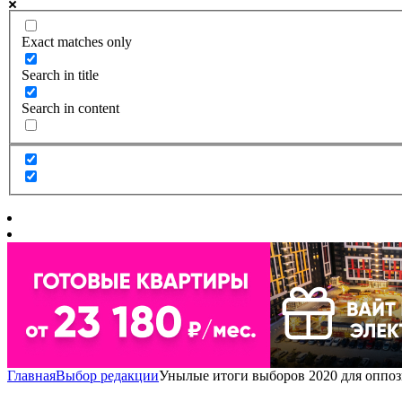
Exact matches only
Search in title
Search in content
Главная
Выбор редакции
Унылые итоги выборов 2020 для оппо