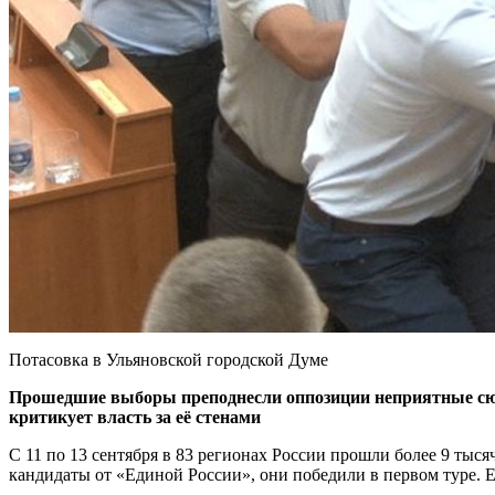
Потасовка в Ульяновской городской Думе
Прошедшие выборы преподнесли оппозиции неприятные сюрпр
критикует власть за её стенами
С 11 по 13 сентября в 83 регионах России прошли более 9 тыся
кандидаты от «Единой России», они победили в первом туре. 