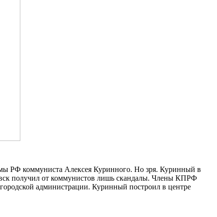
умы РФ коммуниста Алексея Куринного. Но зря. Куринный в
новск получил от коммунистов лишь скандалы. Члены КПРФ
е городской администрации. Куринный построил в центре