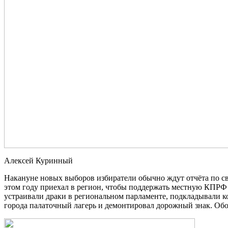
Алексей Куринный
Накануне новых выборов избиратели обычно ждут отчёта по св
этом году приехал в регион, чтобы поддержать местную КПРФ
устраивали драки в региональном парламенте, подкладывали к
города палаточный лагерь и демонтировал дорожный знак. Об