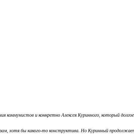
я коммунистов и конкретно Алексея Куринного, который долгое 
азам, хотя бы какого-то конструктива. Но Куринный продолжае