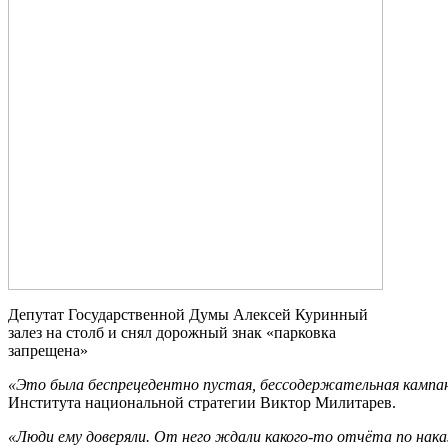
Депутат Государственной Думы Алексей Куринный
залез на столб и снял дорожный знак «парковка
запрещена»
«Это была беспрецедентно пустая, бессодержательная кампани
Института национальной стратегии Виктор Милитарев.
«Люди ему доверяли. От него ждали какого-то отчёта по нак