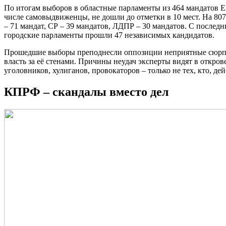
По итогам выборов в областные парламенты из 464 мандатов Е
числе самовыдвиженцы, не дошли до отметки в 10 мест. На 80
– 71 мандат, СР – 39 мандатов, ЛДПР – 30 мандатов. С последн
городские парламенты прошли 47 независимых кандидатов.
Прошедшие выборы преподнесли оппозиции неприятные сюрпризы
власть за её стенами. Причины неудач эксперты видят в откро
уголовников, хулиганов, провокаторов – только не тех, кто, д
КПРФ – скандалы вместо дел