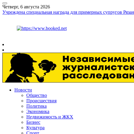
Четверг, 6 августа 2026
Учреждена специальная награда для примерных супругов Рязан
Курс ЦБ
$
80.93
€
93.19
Рязань
+
25°
C
Новости
Общество
Происшествия
Политика
Экономика
Недвижимость и ЖКХ
Бизнес
Культура
Спорт