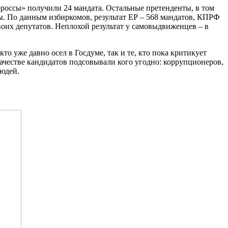
ороссы» получили 24 мандата. Остальные претенденты, в том
ы. По данным избиркомов, результат ЕР – 568 мандатов, КПРФ
воих депутатов. Неплохой результат у самовыдвиженцев – в
уже давно осел в Госдуме, так и те, кто пока критикует
ачестве кандидатов подсовывали кого угодно: коррупционеров,
людей.