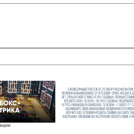
зиции