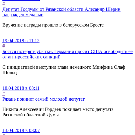
#
Депутат Госдумы от Рязанской области Алесандр Шерин
награжден медалью
Вручение награды прошло в белорусском Бресте
19.04.2018 в 11:12
#
Боятся потерять убытки. Германия просит США освободить ее
от антироссийских санкций
С инициативой выступил глава немецкого Минфина Олаф
Шольц
18.04.2018 в 08:11
#
Рязань покинет самый молодой депутат
Никита Алексеевич Гордеев покидает место депутата
Рязанской областной Думы
13.04.2018 в 08:07