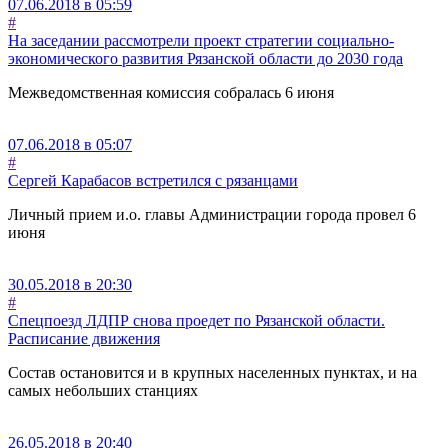
07.06.2018 в 05:59
#
На заседании рассмотрели проект стратегии социально-
экономического развития Рязанской области до 2030 года
Межведомственная комиссия собралась 6 июня
07.06.2018 в 05:07
#
Сергей Карабасов встретился с рязанцами
Личный прием и.о. главы Администрации города провел 6
июня
30.05.2018 в 20:30
#
Спецпоезд ЛДПР снова проедет по Рязанской области.
Расписание движения
Состав остановится и в крупных населенных пунктах, и на
самых небольших станциях
26.05.2018 в 20:40