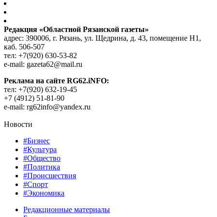
Редакция «Областной Рязанской газеты»
адрес: 390006, г. Рязань, ул. Щедрина, д. 43, помещение Н1,
каб. 506-507
тел: +7(920) 630-53-82
e-mail: gazeta62@mail.ru
Реклама на сайте RG62.iNFO:
тел: +7(920) 632-19-45
+7 (4912) 51-81-90
e-mail: rg62info@yandex.ru
Новости
#Бизнес
#Культура
#Общество
#Политика
#Происшествия
#Спорт
#Экономика
Редакционные материалы