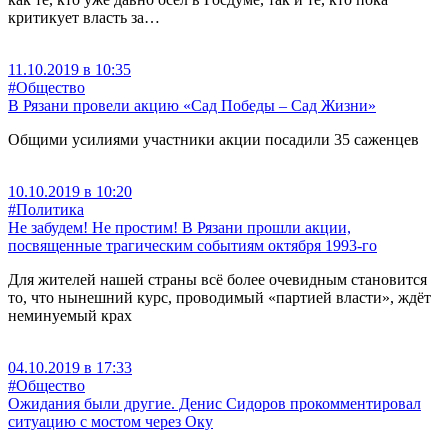
критикует власть за…
11.10.2019 в 10:35
#Общество
В Рязани провели акцию «Сад Победы – Сад Жизни»
Общими усилиями участники акции посадили 35 саженцев
10.10.2019 в 10:20
#Политика
Не забудем! Не простим! В Рязани прошли акции,
посвященные трагическим событиям октября 1993-го
Для жителей нашей страны всё более очевидным становится
то, что нынешний курс, проводимый «партией власти», ждёт
неминуемый крах
04.10.2019 в 17:33
#Общество
Ожидания были другие. Денис Сидоров прокомментировал
ситуацию с мостом через Оку