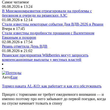
Самое читаемое
06.08.2026 в 13:24
В Минэкономразвития отреагировали на проблемы с
бензином и очереди на рязанских АЗС
01.08.2026 в 12:14
Стали известны некоторые события Дня ВДВ-2026 в Рязани
Вчера в 17:45
Стали известны подробности прощания с Валентином
Евкиным и похорон
02.08.2026 в 17:54
Рязань отметила День ВДВ
01.08.2026 в 21:02
Рязанские предприятия Wildberries могут запросить
компенсационные выплаты у местных властей
Авто
Еще
Тормоз наката AL-KO: как работает и как его обслуживать
Прицеп с тормозами не требует ежедневного внимания — и
именно поэтому про него забывают до первой поездки, когда
на спуске начинает толкать в спину