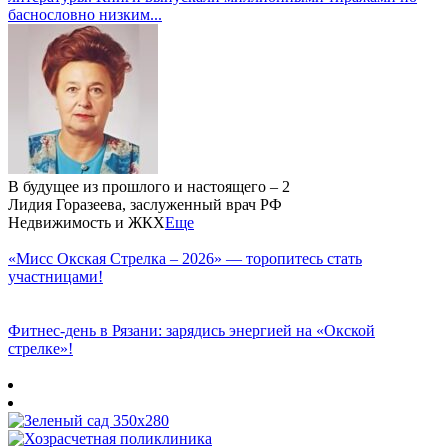
баснословно низким...
В будущее из прошлого и настоящего – 2
Лидия Горазеева, заслуженный врач РФ
Недвижимость и ЖКХ
Еще
«Мисс Окская Стрелка – 2026» — торопитесь стать
участницами!
Фитнес‑день в Рязани: зарядись энергией на «Окской
стрелке»!