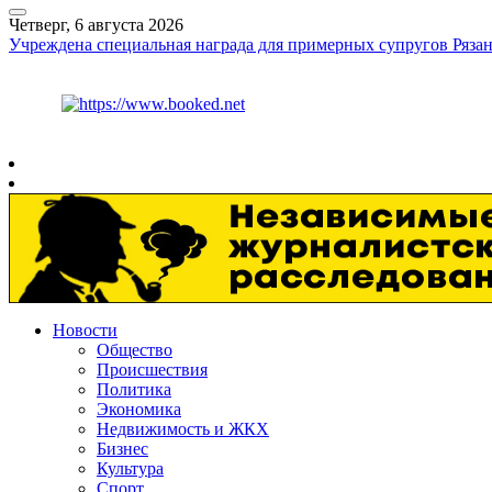
Четверг, 6 августа 2026
Учреждена специальная награда для примерных супругов Рязан
Курс ЦБ
$
80.93
€
93.19
Рязань
+
25°
C
Новости
Общество
Происшествия
Политика
Экономика
Недвижимость и ЖКХ
Бизнес
Культура
Спорт