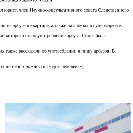
ал юрист, член Научно-консультативного совета Следственного
и на арбузе в квартире, а также на арбузах в супермаркете.
й которого стало употребление арбуза. Семья была
их также рассказали об употреблении в пищу арбузов. В
их по неосторожности смерть человека»).