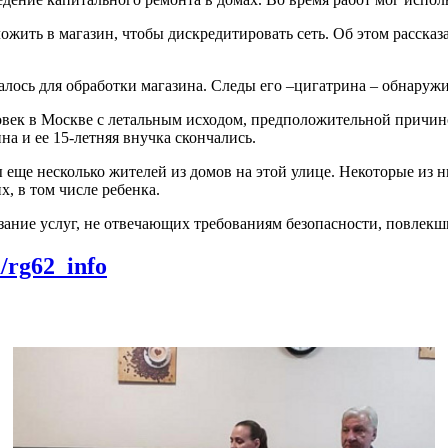
ожить в магазин, чтобы дискредитировать сеть. Об этом рассказ
алось для обработки магазина. Следы его –цигатрина – обнаружил
век в Москве с летальным исходом, предположительной причино
а и ее 15-летняя внучка скончались.
еще несколько жителей из домов на этой улице. Некоторые из н
х, в том числе ребенка.
зание услуг, не отвечающих требованиям безопасности, повлекш
m/rg62_info