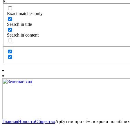
Exact matches only
Search in title
Search in content
Главная
Новости
Общество
Арбуз ни при чём: в крови погибших