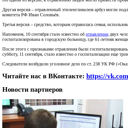
Другая версия – отравленный этиленгликолем арбуз могли подл
комитета РФ Иван Соловьёв.
Третья версия – средство, которым отравилась семья, использов
Напомним, 10 сентября стало известно об
отравлении
двух чело
госпитализирована в городскую больницу, где 61-летняя женщин
После этого с признаками отравления были госпитализированы 
субботу, 11 сентября, стало известно о госпитализации еще трои
Следователи возбудили уголовное дело по ст. 238 УК РФ («Ока
Читайте нас в ВКонтакте:
https://vk.co
Новости партнеров