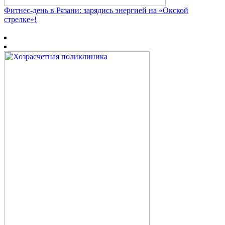
Фитнес‑день в Рязани: зарядись энергией на «Окской
стрелке»!