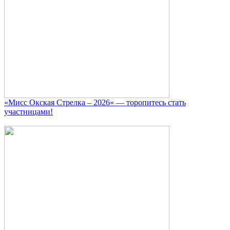
«Мисс Окская Стрелка – 2026» — торопитесь стать
участницами!