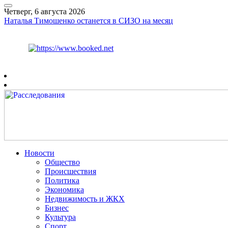
Четверг, 6 августа 2026
Наталья Тимошенко останется в СИЗО на месяц
Курс ЦБ
$
80.93
€
93.19
Рязань
+
27°
C
Новости
Общество
Происшествия
Политика
Экономика
Недвижимость и ЖКХ
Бизнес
Культура
Спорт