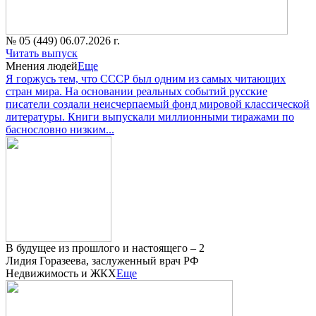
№ 05 (449) 06.07.2026 г.
Читать выпуск
Мнения людей
Еще
Я горжусь тем, что СССР был одним из самых читающих
стран мира. На основании реальных событий русские
писатели создали неисчерпаемый фонд мировой классической
литературы. Книги выпускали миллионными тиражами по
баснословно низким...
В будущее из прошлого и настоящего – 2
Лидия Горазеева, заслуженный врач РФ
Недвижимость и ЖКХ
Еще