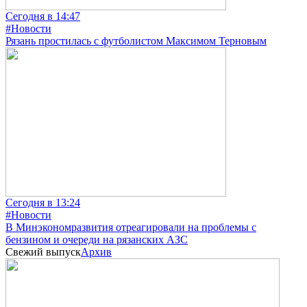
Сегодня в 14:47
#Новости
Рязань простилась с футболистом Максимом Терновым
Сегодня в 13:24
#Новости
В Минэкономразвития отреагировали на проблемы с
бензином и очереди на рязанских АЗС
Свежий выпуск
Архив