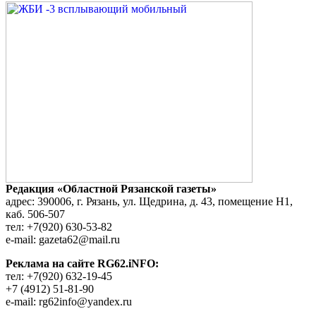
Редакция «Областной Рязанской газеты»
адрес: 390006, г. Рязань, ул. Щедрина, д. 43, помещение Н1,
каб. 506-507
тел: +7(920) 630-53-82
e-mail: gazeta62@mail.ru
Реклама на сайте RG62.iNFO:
тел: +7(920) 632-19-45
+7 (4912) 51-81-90
e-mail: rg62info@yandex.ru