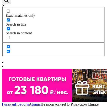
Exact matches only
Search in title
Search in content
Главная
Новости
Афиша
Не пропустите! В Рязанском Цирке