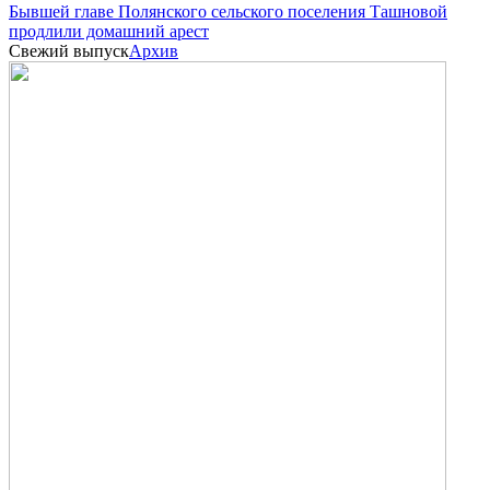
Бывшей главе Полянского сельского поселения Ташновой
продлили домашний арест
Свежий выпуск
Архив