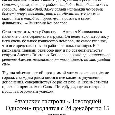
Счастье рядом, счастье рядом с тобой». Вот об этом мы и
говорим. Что каждый, даже самый маленький человечек
должен почувствовать, что и он где-то тоже может
оказаться в такой истории, пусть даже и в своих
фантазиях»
, – Виктория Коновалова.
Стоит отметить, что у Одиссея — Алексея Коновалова в
мюзикле очень серьезная нагрузка. Он ведет всю историю, у
него очень большое количество номеров, но самое главное,
что все представления он работает только вживую. Как
рассказала главный режиссер шоу и по совместительству
супруга Алексея Виктория Коновалова
«это принципиальное
решение Алексея, независимо от того, сколько на это уходит
сил».
Труппа объехала с этой программой уже многие российские
города, с каждым разом внося в нее какие-то улучшения,
дополнения, совершенствуя ее раз от раза. В Рязань артисты
приехали прямиком из Санкт-Петербурга, где их гастроли
прошли с огромным успехом.
Рязанские гастроли «Новогодней
Одиссеи» продлятся с 24 декабря по 15