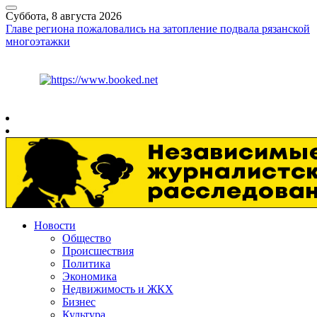
Суббота, 8 августа 2026
Главе региона пожаловались на затопление подвала рязанской
многоэтажки
Курс ЦБ
$
82.17
€
94.84
Рязань
+
24°
C
Новости
Общество
Происшествия
Политика
Экономика
Недвижимость и ЖКХ
Бизнес
Культура