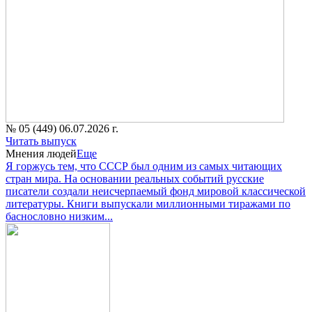
№ 05 (449) 06.07.2026 г.
Читать выпуск
Мнения людей
Еще
Я горжусь тем, что СССР был одним из самых читающих
стран мира. На основании реальных событий русские
писатели создали неисчерпаемый фонд мировой классической
литературы. Книги выпускали миллионными тиражами по
баснословно низким...