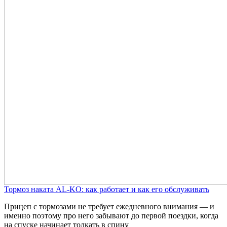
Тормоз наката AL-KO: как работает и как его обслуживать
Прицеп с тормозами не требует ежедневного внимания — и
именно поэтому про него забывают до первой поездки, когда
на спуске начинает толкать в спину