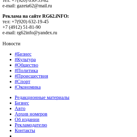
тел: +7(920) 630-53-82
e-mail: gazeta62@mail.ru
Реклама на сайте RG62.iNFO:
тел: +7(920) 632-19-45
+7 (4912) 51-81-90
e-mail: rg62info@yandex.ru
Новости
#Бизнес
#Культура
#Общество
#Политика
#Происшествия
#Спорт
#Экономика
Редакционные материалы
Бизнес
Авто
Архив номеров
Об издании
Рекламодателю
Контакты