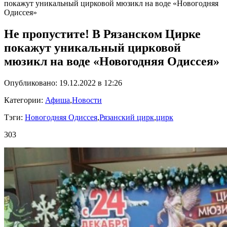
покажут уникальный цирковой мюзикл на воде «Новогодняя
Одиссея»
Не пропустите! В Рязанском Цирке
покажут уникальный цирковой
мюзикл на воде «Новогодняя Одиссея»
Опубликовано: 19.12.2022 в 12:26
Категории:
Афиша
,
Новости
Тэги:
Новогодняя Одиссея
,
Рязанский цирк
,
цирк
303