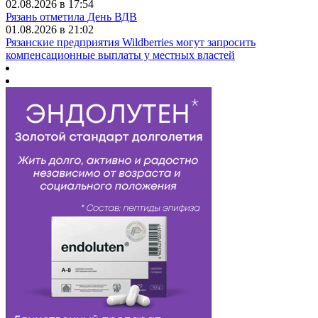
02.08.2026 в 17:54
Рязань отметила День ВДВ
01.08.2026 в 21:02
Рязанские предприятия Wildberries могут запросить
компенсационные выплаты у местных властей