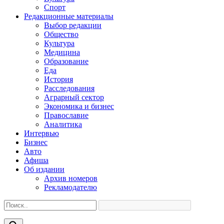
Спорт
Редакционные материалы
Выбор редакции
Общество
Культура
Медицина
Образование
Еда
История
Расследования
Аграрный сектор
Экономика и бизнес
Православие
Аналитика
Интервью
Бизнес
Авто
Афиша
Об издании
Архив номеров
Рекламодателю