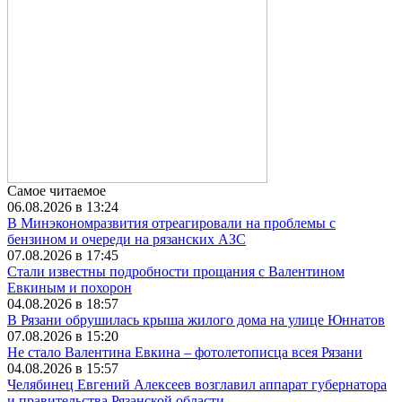
Самое читаемое
06.08.2026 в 13:24
В Минэкономразвития отреагировали на проблемы с
бензином и очереди на рязанских АЗС
07.08.2026 в 17:45
Стали известны подробности прощания с Валентином
Евкиным и похорон
04.08.2026 в 18:57
В Рязани обрушилась крыша жилого дома на улице Юннатов
07.08.2026 в 15:20
Не стало Валентина Евкина – фотолетописца всея Рязани
04.08.2026 в 15:57
Челябинец Евгений Алексеев возглавил аппарат губернатора
и правительства Рязанской области