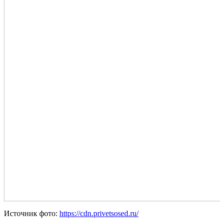
Источник фото:
https://cdn.privetsosed.ru/