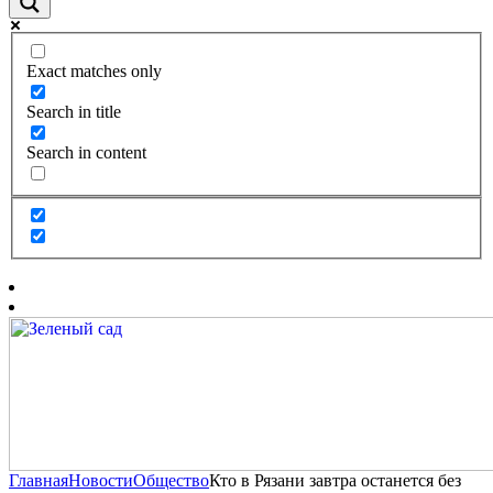
Exact matches only
Search in title
Search in content
Главная
Новости
Общество
Кто в Рязани завтра останется без