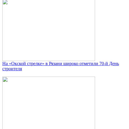
На «Окской стрелке» в Рязани широко отметили 70-й День
строителя