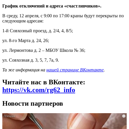
График отключений и адреса «счастливчиков».
В среду, 12 апреля, с 9:00 по 17:00 краны будут перекрыты по
следующим адресам:
1-й Совхозный проезд, д. 2/4, 4, 8/5;
ул. 8-го Марта д. 24, 26;
ул. Лермонтова д. 2 – МБОУ Школа № 36;
ул. Совхозная д. 3, 5, 7, 7а, 9.
Та же информация на
нашей странице ВКонтакте
.
Читайте нас в ВКонтакте:
https://vk.com/rg62_info
Новости партнеров
i