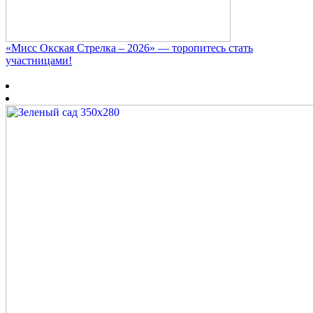
«Мисс Окская Стрелка – 2026» — торопитесь стать
участницами!