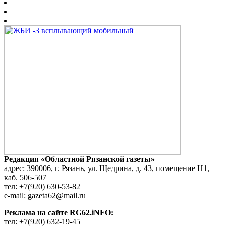
Редакция «Областной Рязанской газеты»
адрес: 390006, г. Рязань, ул. Щедрина, д. 43, помещение Н1,
каб. 506-507
тел: +7(920) 630-53-82
e-mail: gazeta62@mail.ru
Реклама на сайте RG62.iNFO:
тел: +7(920) 632-19-45