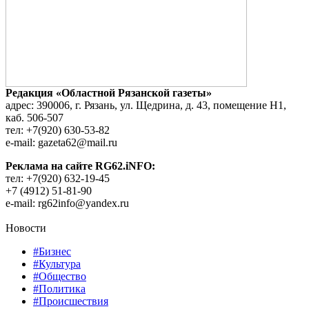
Редакция «Областной Рязанской газеты»
адрес: 390006, г. Рязань, ул. Щедрина, д. 43, помещение Н1,
каб. 506-507
тел: +7(920) 630-53-82
e-mail: gazeta62@mail.ru
Реклама на сайте RG62.iNFO:
тел: +7(920) 632-19-45
+7 (4912) 51-81-90
e-mail: rg62info@yandex.ru
Новости
#Бизнес
#Культура
#Общество
#Политика
#Происшествия