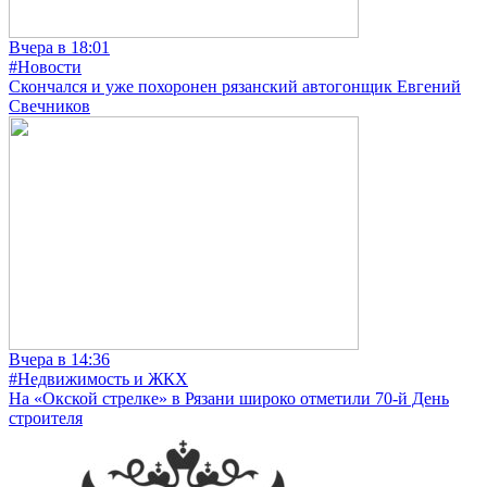
Вчера в 18:01
#Новости
Скончался и уже похоронен рязанский автогонщик Евгений
Свечников
Вчера в 14:36
#Недвижимость и ЖКХ
На «Окской стрелке» в Рязани широко отметили 70-й День
строителя