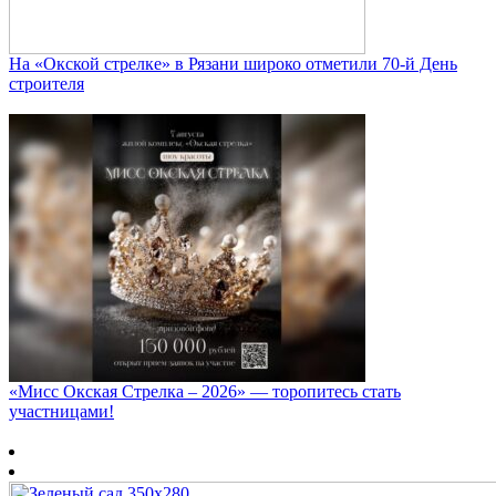
На «Окской стрелке» в Рязани широко отметили 70-й День
строителя
«Мисс Окская Стрелка – 2026» — торопитесь стать
участницами!