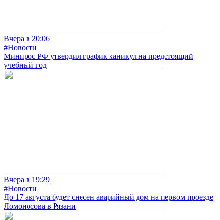
Вчера в 20:06
#Новости
Минпрос РФ утвердил график каникул на предстоящий
учебный год
Вчера в 19:29
#Новости
До 17 августа будет снесен аварийный дом на первом проезде
Ломоносова в Рязани