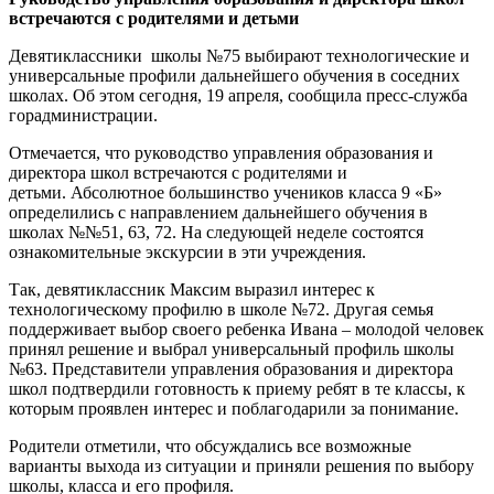
встречаются с родителями и детьми
Девятиклассники школы №75 выбирают технологические и
универсальные профили дальнейшего обучения в соседних
школах. Об этом сегодня, 19 апреля, сообщила пресс-служба
горадминистрации.
Отмечается, что руководство управления образования и
директора школ встречаются с родителями и
детьми. Абсолютное большинство учеников класса 9 «Б»
определились с направлением дальнейшего обучения в
школах №№51, 63, 72. На следующей неделе состоятся
ознакомительные экскурсии в эти учреждения.
Так, девятиклассник Максим выразил интерес к
технологическому профилю в школе №72. Другая семья
поддерживает выбор своего ребенка Ивана – молодой человек
принял решение и выбрал универсальный профиль школы
№63. Представители управления образования и директора
школ подтвердили готовность к приему ребят в те классы, к
которым проявлен интерес и поблагодарили за понимание.
Родители отметили, что обсуждались все возможные
варианты выхода из ситуации и приняли решения по выбору
школы, класса и его профиля.