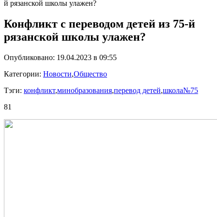
й рязанской школы улажен?
Конфликт с переводом детей из 75-й
рязанской школы улажен?
Опубликовано: 19.04.2023 в 09:55
Категории:
Новости
,
Общество
Тэги:
конфликт
,
минобразования
,
перевод детей
,
школа№75
81