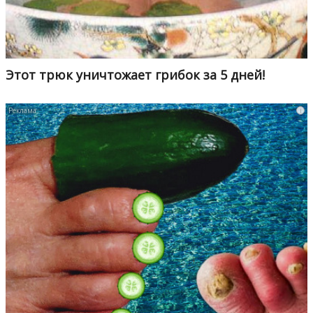
Этот трюк уничтожает грибок за 5 дней!
i